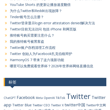
YouTube Shorts 的更新让播放速度翻倍
为什么Twitter和Reddit出现故障？
Tinder账号怎么注册？
Twitter登录显示login error attestation denied解决方法
Twitter目前无法访问 包括 iPhone 和网页版
推特账号购买需要注意什么？
我的推特账号被黑客盗
Twitter账户存档清理工作流程
Twitter 创始人为Facebook扎克伯格辩护
HarmonyOS 7 带来了这六项新功能
哪里可以免费观看世界杯？2026年世界杯网络直播信息
标签
Twitter
Facebook
Twitter
OpenAI
TikTok
ChatGPT
Meta
app
twitter中国
Twitter Blue
Twitter CEO
Twitter X
Twitter中文网