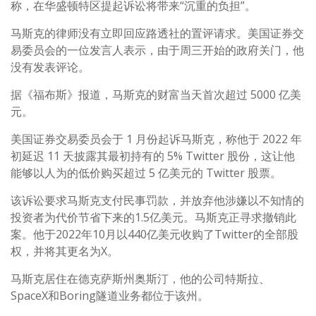
称，在华盛顿特区提起诉讼将带来“沉重的负担”。
马斯克的律师没有立即回应路透社的置评请求。美国证券交
易委员会的一位发言人表示，由于周三开始的政府关门，他
没有发表评论。
据《福布斯》报道，马斯克的财富当天首次超过 5000 亿美
元。
美国证券交易委员会于 1 月份起诉马斯克，称他于 2022 年
初延迟 11 天披露其最初持有的 5% Twitter 股份，这让他
能够以人为的低价购买超过 5 亿美元的 Twitter 股票。
该诉讼要求马斯克支付民事罚款，并放弃他涉嫌以不知情的
投资者为代价节省下来的1.5亿美元。马斯克正寻求撤销此
案。他于2022年10月以440亿美元收购了Twitter的全部股
权，并将其更名为X。
马斯克居住在德克萨斯州奥斯汀，他的公司特斯拉、
SpaceX和Boring隧道业务都位于该州。