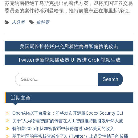
苏克纳南拒绝了马斯克提出的替代方案，即将美国证券交易
委员会的案件转移到曼哈顿，推特前股东正在那里起诉他。
未分类
推特案
文
美国局长推特账户充斥着性侮辱和偏执的攻击
章
Twitter更新视频播放器 UI 改进 Grok 视频生成
导
航
Search
for:
近期文章
OpenAI在X平台发文：即将发布开源版Codex Security CLI
关于“人为物理智能”的传言在人工智能推特圈引发轩然大波
特朗普2025年从加密货币中获得超过5.8亿美元的收入
基于社区的事实核查减少了X（Twitter）上误导性帖子的传播