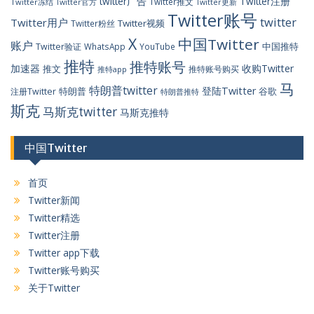
twitter广告
Twitter注册
Twitter推文
Twitter冻结
Twitter官方
Twitter更新
Twitter账号
twitter
Twitter用户
Twitter视频
Twitter粉丝
X
中国Twitter
账户
中国推特
Twitter验证
WhatsApp
YouTube
推特
推特账号
加速器
收购Twitter
推文
推特账号购买
推特app
马
特朗普twitter
登陆Twitter
特朗普
谷歌
注册Twitter
特朗普推特
斯克
马斯克twitter
马斯克推特
中国Twitter
首页
Twitter新闻
Twitter精选
Twitter注册
Twitter app下载
Twitter账号购买
关于Twitter