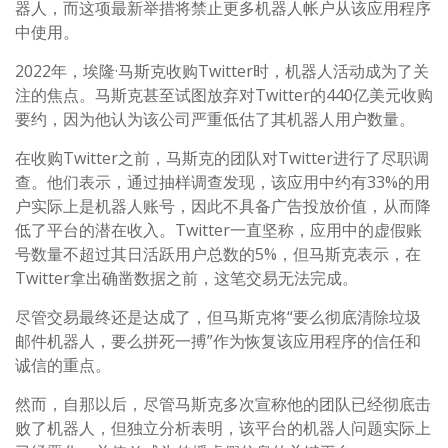
器人，而这项最新举措将禁止更多机器人帐户从该应用程序
中使用。
2022年，埃隆·马斯克收购Twitter时，机器人活动成为了关
注的焦点。马斯克甚至试图放弃对Twitter的440亿美元收购
要约，因为他认为该公司严重低估了其机器人用户数量。
在收购Twitter之前，马斯克的团队对Twitter进行了尽职调
查。他们表示，通过抽样调查发现，该应用中约有33%的用
户实际上是机器人账号，因此不具备广告投放价值，从而降
低了平台的潜在收入。Twitter一直坚称，应用中的虚假账
号数量不超过其日活跃用户总数的5%，但马斯克表示，在
Twitter拿出确凿数据之前，这笔交易无法完成。
尽管交易最终还是达成了，但马斯克将“要么彻底清除垃圾
邮件机器人，要么拼死一搏”作为恢复该应用程序的信任和
诚信的重点。
然而，自那以后，尽管马斯克多次宣称他的团队已经彻底击
败了机器人，但独立分析表明，该平台的机器人问题实际上