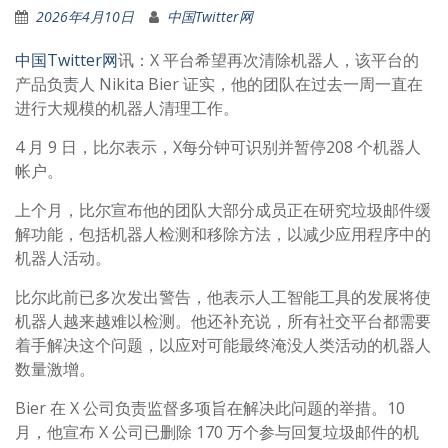
2026年4月10日
中国Twitter网
中国Twitter网
讯：X 平台希望再次清除机器人，该平台的
产品负责人 Nikita Bier 证实，他的团队在过去一周一直在
进行大规模的机器人清理工作。
4 月 9 日，比尔表示，X每分钟可识别并暂停208 个机器人
帐户。
上个月，比尔宣布他的团队大部分成员正在研究垃圾邮件缓
解功能，包括机器人检测和移除方法，以减少应用程序中的
机器人活动。
比尔此前已多次发出警告，他表示人工智能工具的发展将使
机器人越来越难以检测。他还补充说，所有社交平台都需要
着手解决这个问题，以应对可能最终淹没人类活动的机器人
数量激增。
Bier 在 X 公司负责监督多项旨在解决此问题的举措。10
月，他宣布 X 公司已删除 170 万个参与回复垃圾邮件的机