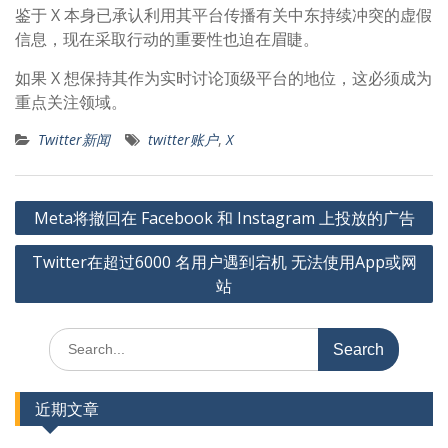
鉴于 X 本身已承认利用其平台传播有关中东持续冲突的虚假
信息，现在采取行动的重要性也迫在眉睫。
如果 X 想保持其作为实时讨论顶级平台的地位，这必须成为
重点关注领域。
Twitter新闻
twitter账户
,
X
文
Meta将撤回在 Facebook 和 Instagram 上投放的广告
章
Twitter在超过6000 名用户遇到宕机 无法使用App或网
导
站
航
Search
for:
近期文章