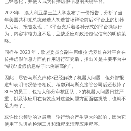
已经恶化，并使 X 成为传播虚假信息的关键平台。
2023年，澳大利亚昆士兰大学发布了一份报告，分析了当
年美国共和党总统候选人初选首场辩论前后X平台上的机器
人活动。报告发现，“ X平台充斥着各种形式的平台操纵行
为，内容审核力度不足，且缺乏应对政治虚假信息的明确策
略。”
同样在 2023 年，欧盟委员会副主席维拉·尤罗娃在对平台在
传播虚假信息方面的作用进行研究后，指出 X 是主要平台中
“错误/虚假信息帖子比例最高的” 。
因此，尽管马斯克声称X已经解决了机器人问题，但外部报
道却表明情况恰恰相反。考虑到马斯克接管公司后还裁掉了
80%的员工，包括大部分审核团队，X的机器人问题日益严
重，以及该应用在有效应对这些问题方面面临挑战，也就不
足为奇了。
或许比尔领导的这最新一轮行动会产生更大的影响，因为它
使用了先进的检测工具和流程来清理应用程序。