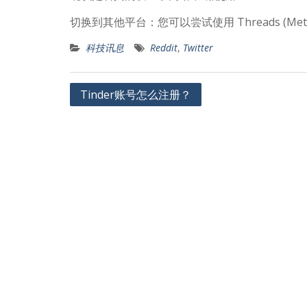
切换到其他平台：您可以尝试使用 Threads (Meta)、
科技讯息
Reddit
,
Twitter
文
Tinder账号怎么注册？
章
导
航