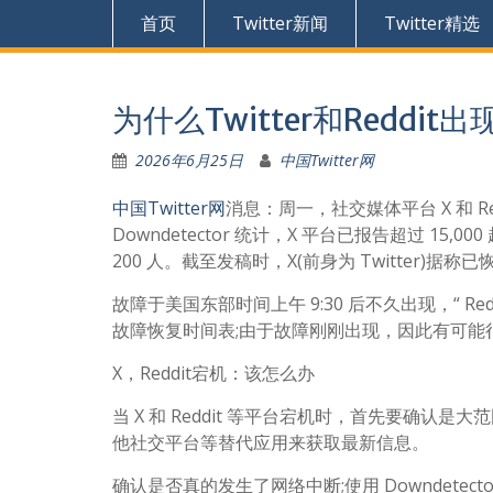
首页
Twitter新闻
Twitter精选
为什么Twitter和Reddit
2026年6月25日
中国Twitter网
中国Twitter网
消息：周一，社交媒体平台 X 和 
Downdetector 统计，X 平台已报告超过 15
200 人。截至发稿时，X(前身为 Twitter)据
故障于美国东部时间上午 9:30 后不久出现，“ Red
故障恢复时间表;由于故障刚刚出现，因此有可能
X，Reddit宕机：该怎么办
当 X 和 Reddit 等平台宕机时，首先要确认是大
他社交平台等替代应用来获取最新信息。
确认是否真的发生了网络中断;使用 Downdet