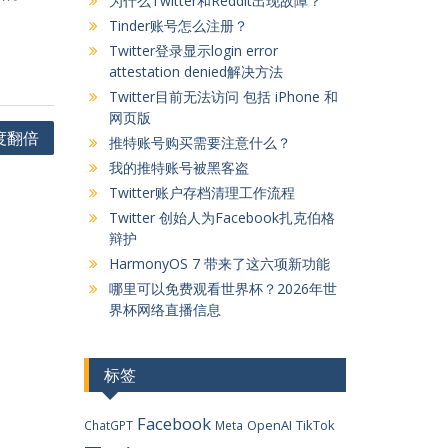
为什么Twitter和Reddit出现故障？
Tinder账号怎么注册？
Twitter登录显示login error
attestation denied解决方法
Twitter目前无法访问 包括 iPhone 和
网页版
速度翻倍
推特账号购买需要注意什么？
我的推特账号被黑客盗
Twitter账户存档清理工作流程
Twitter 创始人为Facebook扎克伯格
辩护
HarmonyOS 7 带来了这六项新功能
哪里可以免费观看世界杯？2026年世
界杯网络直播信息
标签
Facebook
OpenAI
TikTok
ChatGPT
Meta