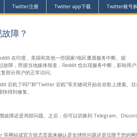
Twitter注册
Twitter app下载
Twitter账号
出现故障？
Reddit 在印度、美国和其他一些国家/地区遭遇服务中断。据
,000 起故障，而据当地媒体报道，Reddit 也出现服务中断，影响用
称已恢复部分用户的正常访问。
dit 宕机了吗?”和“Twitter 宕机”等关键词开始在谷歌上搜索。
很快得到修复。
范围故障还是局部问题。之后，你可以切换到 Telegram、Discor
ector 等网站或官方状态页面来确认是全球性问题还是仅限于您的