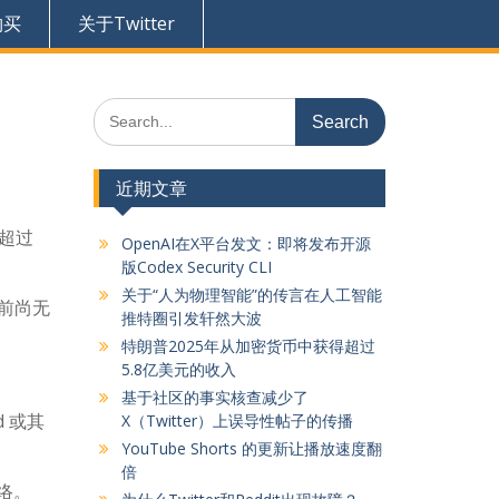
购买
关于Twitter
Search
for:
近期文章
户超过
OpenAI在X平台发文：即将发布开源
版Codex Security CLI
关于“人为物理智能”的传言在人工智能
目前尚无
推特圈引发轩然大波
特朗普2025年从加密货币中获得超过
5.8亿美元的收入
基于社区的事实核查减少了
d 或其
X（Twitter）上误导性帖子的传播
YouTube Shorts 的更新让播放速度翻
倍
网络。