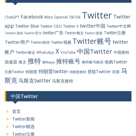
Twitter
Facebook
Twitter
OpenAI
TikTok
ChatGPT
Meta
app
twitter中国
Twitter Blue
Twitter CEO
Twitter X
Twitter中文网
twitter广告
Twitter注册
Twitter推文
Twitter冻结
Twitter官方
Twitter更新
Twitter账号
twitter
Twitter用户
Twitter视频
Twitter粉丝
X
中国Twitter
账户
中国推特
Twitter验证
WhatsApp
YouTube
推特
推特账号
加速器
收购Twitter
推文
推特账号购买
推特app
马
特朗普twitter
登陆Twitter
特朗普
谷歌
注册Twitter
特朗普推特
斯克
马斯克twitter
马斯克推特
中国Twitter
首页
Twitter新闻
Twitter精选
Twitter注册