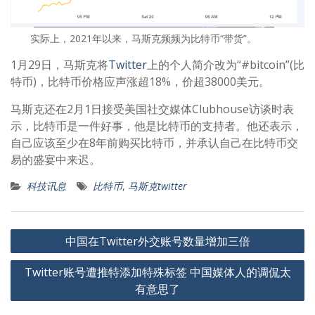
实际上，2021年以来，马斯克频频为比特币“带货”。
1月29日，马斯克将
Twitter
上的个人简介改为“#bitcoin”(比
特币)，比特币价格应声涨超18%，价超38000美元。
马斯克还在2月1日接受美国社交媒体Clubhouse访谈时表
示，比特币是一件好事，他是比特币的支持者。他还表示，
自己应该至少在8年前购买比特币，并承认自己在比特币交
易的盛宴中来迟。
科技讯息
比特币
,
马斯克twitter
文
中国在Twitter外交账号数量增加三倍
章
Twitter账号遭推特添加特殊标签 中国媒体人的调侃太
导
有意思了
航