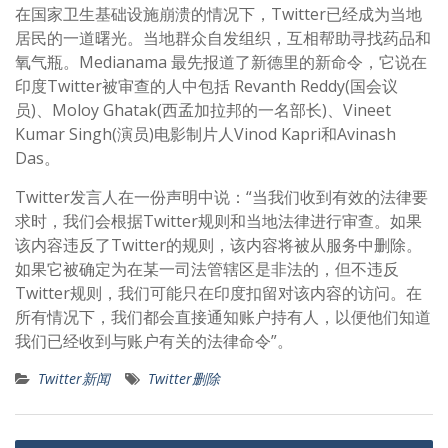
在国家卫生基础设施崩溃的情况下，Twitter已经成为当地
居民的一道曙光。当地群众自发组织，互相帮助寻找药品和
氧气瓶。Medianama 最先报道了新德里的新命令，它说在
印度Twitter被审查的人中包括 Revanth Reddy(国会议
员)、Moloy Ghatak(西孟加拉邦的一名部长)、Vineet
Kumar Singh(演员)电影制片人Vinod Kapri和Avinash
Das。
Twitter发言人在一份声明中说：“当我们收到有效的法律要
求时，我们会根据Twitter规则和当地法律进行审查。如果
该内容违反了Twitter的规则，该内容将被从服务中删除。
如果它被确定为在某一司法管辖区是非法的，但不违反
Twitter规则，我们可能只在印度扣留对该内容的访问。在
所有情况下，我们都会直接通知账户持有人，以便他们知道
我们已经收到与账户有关的法律命令”。
Twitter新闻
Twitter删除
文