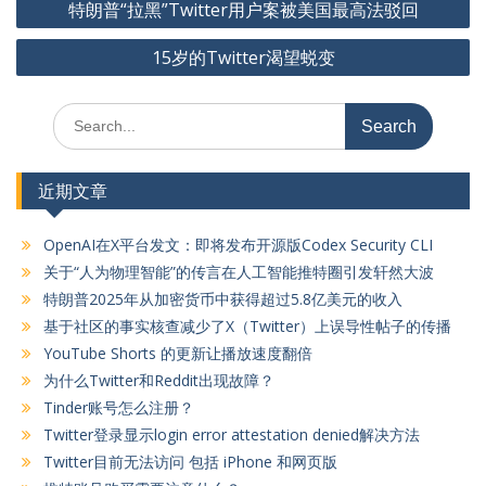
特朗普“拉黑”Twitter用户案被美国最高法驳回
章
15岁的Twitter渴望蜕变
导
航
Search
for:
近期文章
OpenAI在X平台发文：即将发布开源版Codex Security CLI
关于“人为物理智能”的传言在人工智能推特圈引发轩然大波
特朗普2025年从加密货币中获得超过5.8亿美元的收入
基于社区的事实核查减少了X（Twitter）上误导性帖子的传播
YouTube Shorts 的更新让播放速度翻倍
为什么Twitter和Reddit出现故障？
Tinder账号怎么注册？
Twitter登录显示login error attestation denied解决方法
Twitter目前无法访问 包括 iPhone 和网页版