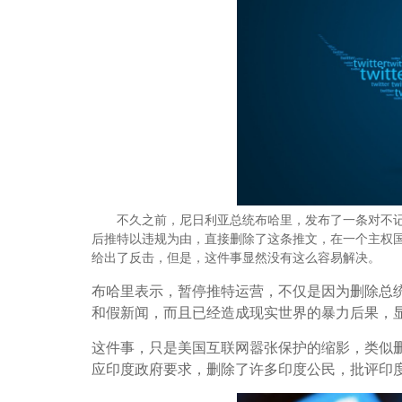
不久之前，尼日利亚总统布哈里，发布了一条对不记得
后推特以违规为由，直接删除了这条推文，在一个主权
给出了反击，但是，这件事显然没有这么容易解决。
布哈里表示，暂停推特运营，不仅是因为删除总
和假新闻，而且已经造成现实世界的暴力后果，
这件事，只是美国互联网嚣张保护的缩影，类似
应印度政府要求，删除了许多印度公民，批评印