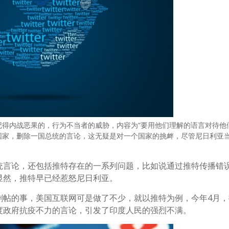
内战恶果的，行为不当者的威胁，内容为“要用他们理解的语言对待他们
国家，删除一国总统的言论，这无疑是对一个国家的挑衅，尽管尼日利亚
统言论，还包括推特存在的一系列问题，比如说通过推特传播错
显然，推特早已经惹怒尼日利亚。
删帖的事，美国互联网可是做了不少，就以推特为例，今年4月，
度政府抗疫不力的言论，引发了印度人民的强烈不满。