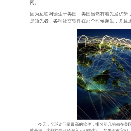
网。
因为互联网诞生于美国，美国当然有着先发优势
是领先者，各种社交软件在那个时候诞生，并且
今天，全球访问量最高的软件，排名前几的都在美国，Yo
就是说，这些软件已经深入人们的生活，如果没有它们