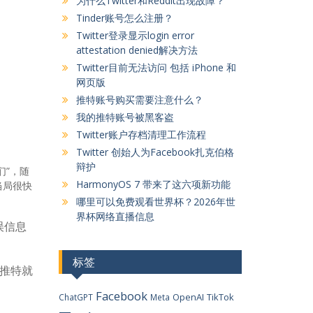
为什么Twitter和Reddit出现故障？
Tinder账号怎么注册？
Twitter登录显示login error
attestation denied解决方法
Twitter目前无法访问 包括 iPhone 和
网页版
推特账号购买需要注意什么？
我的推特账号被黑客盗
Twitter账户存档清理工作流程
Twitter 创始人为Facebook扎克伯格
辩护
”，随
HarmonyOS 7 带来了这六项新功能
当局很快
哪里可以免费观看世界杯？2026年世
界杯网络直播信息
误信息
标签
推特就
Facebook
OpenAI
TikTok
ChatGPT
Meta