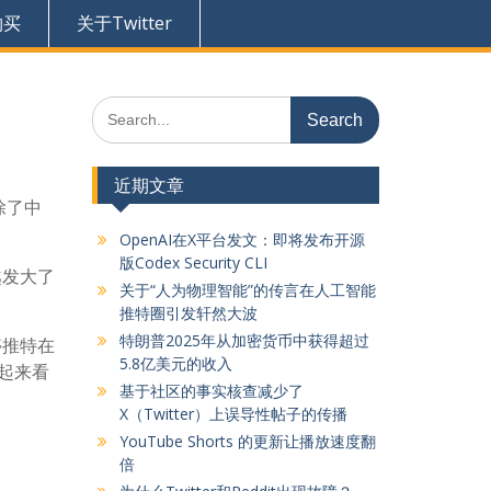
购买
关于Twitter
Search
for:
近期文章
除了中
OpenAI在X平台发文：即将发布开源
版Codex Security CLI
越发大了
关于“人为物理智能”的传言在人工智能
推特圈引发轩然大波
特朗普2025年从加密货币中获得超过
停推特在
5.8亿美元的收入
起来看
基于社区的事实核查减少了
X（Twitter）上误导性帖子的传播
YouTube Shorts 的更新让播放速度翻
倍