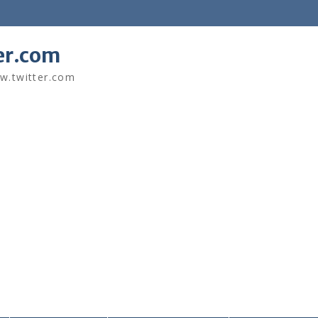
r.com
twitter.com