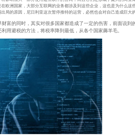
是在欧洲国家，大部分互联网的业务都涉及到这些企业，这也是为什么这
踢出局的原因，尼日利亚这次暂停推特的运营，必然也会对自己造成巨大
界财富的同时，其实对很多国家都造成了一定的伤害，前面说到
还利用避税的方法，将税率降到最低，从各个国家薅羊毛。