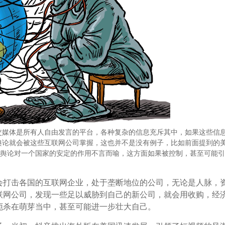
媒体是所有人自由发言的平台，各种复杂的信息充斥其中，如果这些信
舆论就会被这些互联网公司掌握，这也并不是没有例子，比如前面提到的
，舆论对一个国家的安定的作用不言而喻，这方面如果被控制，甚至可能
会打击各国的互联网企业，处于垄断地位的公司，无论是人脉，
联网公司，发现一些足以威胁到自己的新公司，就会用收购，经
扼杀在萌芽当中，甚至可能进一步壮大自己。