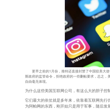
更早之前的1月份，推特还直接封禁了中国驻美大使馆的账
斯政府的监管命令，拒绝政府的一些删帖要求，总之，
自由毫无体现。
为什么这些美国互联网公司，有这么大的胆子控
它们最大的依仗就是多年来，依靠着互联网先行优
为阿帕网的东西，刚开始只是用于军事，随后发