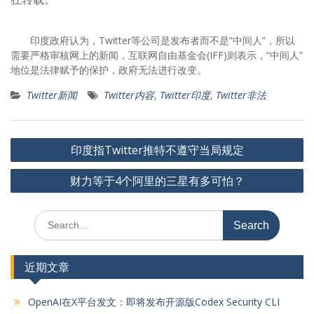
印度政府认为，Twitter等公司是发布者而不是“中间人”，所以
需要严格审核网上的新闻，互联网自由基金会(IFF)则表示，“中间人”
地位是法律赋予的保护，政府无法进行改变。
Twitter新闻
Twitter内容
,
Twitter印度
,
Twitter非法
文
印度指Twitter推特不遵守当局规定
章
财力等于4个阿里的三星有多可怕？
导
航
Search
for:
近期文章
OpenAI在X平台发文：即将发布开源版Codex Security CLI