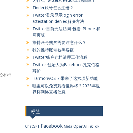
为什么Twitter和Reddit出现故障？
Tinder账号怎么注册？
Twitter登录显示login error
attestation denied解决方法
Twitter目前无法访问 包括 iPhone 和
网页版
推特账号购买需要注意什么？
我的推特账号被黑客盗
Twitter账户存档清理工作流程
Twitter 创始人为Facebook扎克伯格
辩护
也没有把
HarmonyOS 7 带来了这六项新功能
哪里可以免费观看世界杯？2026年世
界杯网络直播信息
标签
Facebook
OpenAI
TikTok
ChatGPT
Meta