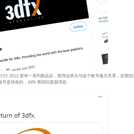
在 CES 2022 发布一系列新品后，英伟达表示与这个账号毫无关系，近期
账号是伪造的，3dfx 将回归是假消息。