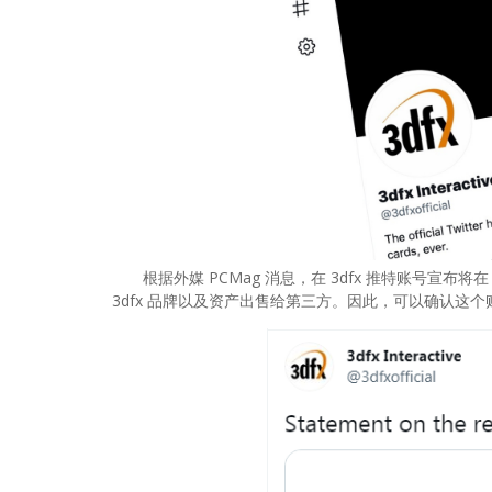
根据外媒 PCMag 消息，在 3dfx 推特账号宣布将
3dfx 品牌以及资产出售给第三方。因此，可以确认这个