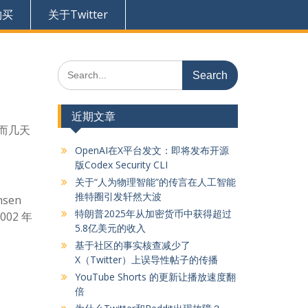
购买
关于Twitter
Search
for:
近期文章
然而几天
OpenAI在X平台发文：即将发布开源
版Codex Security CLI
关于“人为物理智能”的传言在人工智能
推特圈引发轩然大波
sen
特朗普2025年从加密货币中获得超过
02 年
5.8亿美元的收入
基于社区的事实核查减少了
X（Twitter）上误导性帖子的传播
YouTube Shorts 的更新让播放速度翻
倍