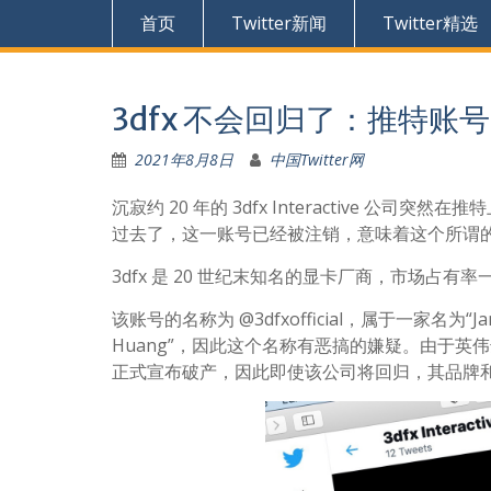
首页
Twitter新闻
Twitter精选
3dfx 不会回归了：推特账
2021年8月8日
中国Twitter网
沉寂约 20 年的 3dfx Interactive
过去了，这一账号已经被注销，意味着这个所谓的“官
3dfx 是 20 世纪末知名的显卡厂商，市场占有率
该账号的名称为 @3dfxofficial，属于一家名为“Ja
Huang”，因此这个名称有恶搞的嫌疑。由于英伟达已
正式宣布破产，因此即使该公司将回归，其品牌