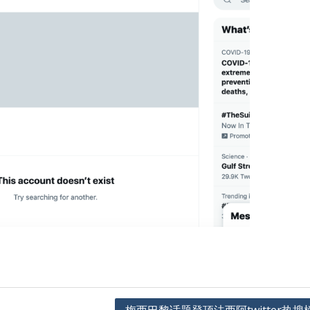
梅西巴黎话题登顶法西阿twitter热搜