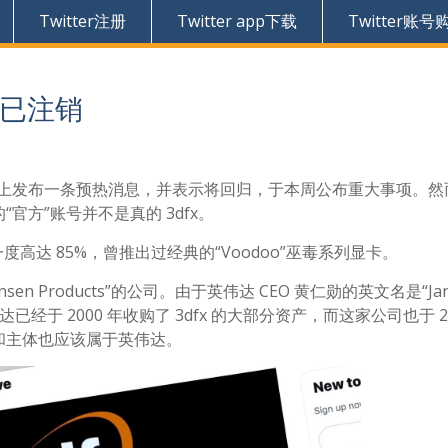
Twitter注册
Twitter app下载
Twitter账号
号已注销
 公司突然在推特上发布一条预热消息，并表示将回归，于本周公布重大事项。
方”账号并不是真的 3dfx。
一度高达 85%，曾推出过经典的“Voodoo”巫毒系列显卡。
nsen Products”的公司。由于英伟达 CEO 黄仁勋的英文名是“Jan
经于 2000 年收购了 3dfx 的大部分资产，而这家公司也于 20
和主体也应该属于英伟达。