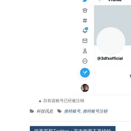
▲ 目前该账号已经被注销
科技讯息
推特账号
,
推特账号注销
文
巴塞罗那Twitter：宣布梅西不再续约