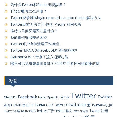
为什么Twitter和Reddit出现故障？
Tinder账号怎么注册？
Twitter登录显示login error attestation denied解决方法
Twitter目前无法访问 包括 iPhone 和网页版
推特账号购买需要注意什么？
我的推特账号被黑客盗
Twitter账户存档清理工作流程
Twitter 创始人为Facebook扎克伯格辩护
HarmonyOS 7 带来了这六项新功能
哪里可以免费观看世界杯？2026年世界杯网络直播信息
标签
Twitter
Facebook
Twitter
OpenAI
TikTok
ChatGPT
Meta
app
twitter中国
Twitter Blue
Twitter CEO
Twitter X
Twitter中文网
twitter广告
Twitter注册
Twitter推文
Twitter冻结
Twitter官方
Twitter更新