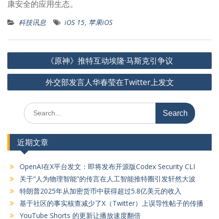
康安全的应用生态。
科技讯息
iOS 15
,
苹果iOS
文
《原神》推特互动埃隆·马斯克引争议
章
外交部发言人华春莹在Twitter上发文
导
航
Search
for:
近期文章
OpenAI在X平台发文：即将发布开源版Codex Security CLI
关于“人为物理智能”的传言在人工智能推特圈引发轩然大波
特朗普2025年从加密货币中获得超过5.8亿美元的收入
基于社区的事实核查减少了X（Twitter）上误导性帖子的传播
YouTube Shorts 的更新让播放速度翻倍