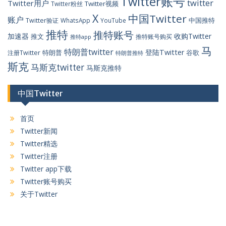
Twitter账号
twitter
Twitter用户
Twitter视频
Twitter粉丝
X
中国Twitter
账户
中国推特
Twitter验证
WhatsApp
YouTube
推特
推特账号
加速器
收购Twitter
推文
推特账号购买
推特app
马
特朗普twitter
登陆Twitter
特朗普
谷歌
注册Twitter
特朗普推特
斯克
马斯克twitter
马斯克推特
中国Twitter
首页
Twitter新闻
Twitter精选
Twitter注册
Twitter app下载
Twitter账号购买
关于Twitter