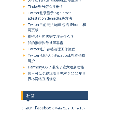
为什么Twitter和Reddit出现故障？
Tinder账号怎么注册？
Twitter登录显示login error
attestation denied解决方法
Twitter目前无法访问 包括 iPhone 和
网页版
推特账号购买需要注意什么？
我的推特账号被黑客盗
Twitter账户存档清理工作流程
Twitter 创始人为Facebook扎克伯格
辩护
HarmonyOS 7 带来了这六项新功能
哪里可以免费观看世界杯？2026年世
界杯网络直播信息
标签
Facebook
OpenAI
TikTok
ChatGPT
Meta