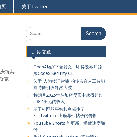
购买
关于Twitter
Search
for:
近期文章
OpenAI在X平台发文：即将发布开源
为庆祝其
版Codex Security CLI
斯克
关于“人为物理智能”的传言在人工智能
推特圈引发轩然大波
特朗普2025年从加密货币中获得超过
5.8亿美元的收入
基于社区的事实核查减少了
X（Twitter）上误导性帖子的传播
YouTube Shorts 的更新让播放速度翻
倍