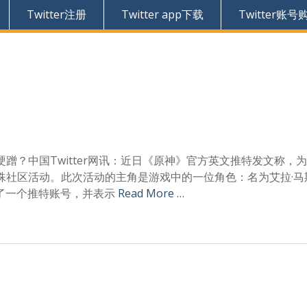
Twitter注册
Twitter app下载
Twitter账号
蹭？中国Twitter网讯：近日《原神》官方英文推特发文称，
特殊社区活动。此次活动的主角是游戏中的一位角色：名为艾拉·马
创建了一个推特账号，并表示
Read More …