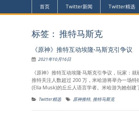
首页
Twitter新闻
Twitter精选
标签：
推特马斯克
《原神》推特互动埃隆·马斯克引争议
2021年10月16日
《原神》推特互动埃隆·马斯克引争议，玩家：就硬
推特关注人数超过 200 万，米哈游将举办一场
(Ella Musk)的丘丘人语言学者。米哈游为她
Twitter精选
原神推特
,
推特马斯克