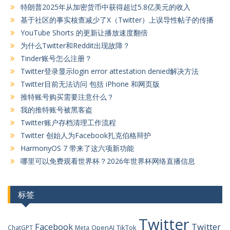
特朗普2025年从加密货币中获得超过5.8亿美元的收入
基于社区的事实核查减少了X（Twitter）上误导性帖子的传播
YouTube Shorts 的更新让播放速度翻倍
为什么Twitter和Reddit出现故障？
Tinder账号怎么注册？
Twitter登录显示login error attestation denied解决方法
Twitter目前无法访问 包括 iPhone 和网页版
推特账号购买需要注意什么？
我的推特账号被黑客盗
Twitter账户存档清理工作流程
Twitter 创始人为Facebook扎克伯格辩护
HarmonyOS 7 带来了这六项新功能
哪里可以免费观看世界杯？2026年世界杯网络直播信息
标签
Twitter
Facebook
Twitter
OpenAI
TikTok
ChatGPT
Meta