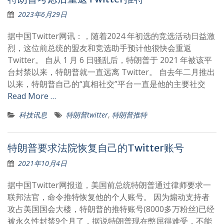
2023年6月29日
据中国Twitter网讯：，随着2024 年初选的竞选活动日益激
烈，这位前总统的盟友和竞选助手预计他很快会重返
Twitter。 自从 1 月 6 日骚乱后，特朗普于 2021 年被该平
台封禁以来，特朗普就一直远离 Twitter。 自去年二月推出
以来，特朗普自己的“真相社交”平台一直是他的主要社交
Read More …
科技讯息
特朗普twitter
,
特朗普推特
特朗普要求法院恢复自己的Twitter账号
2021年10月4日
据中国Twitter网报道，美国前总统特朗普通过律师要求一
联邦法官，命令推特恢复他的个人账号。 因为煽动支持者
攻占美国国会大楼，特朗普的推特账号(8000多万粉丝)已经
被永久性封禁9个月了，据说特朗普现在憋屈得难受，不能