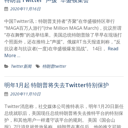
2020年11月16日
中国Twitter讯：特朗普支持者“齐聚”在华盛顿特区举行
“MAGA百万人游行”(the Million MAGA March)，抗议所谓
“存在舞弊”的选举结果。美国总统特朗普除了早早在现场打
个照面外，还在推特上“声援”。俄媒RT当天报道则称，“反
抗议者与抗议者(一度)在华盛顿爆发混战”。 14日，
Read
More …
Twitter新闻
特朗普twitter
明年1月起 特朗普将失去Twitter特别保护
2020年11月10日
Twitter消息称，社交媒体公司推特表示，明年1月20日新任
总统就职后，美国现任总统特朗普将失去推特平台的特别保
护，和其他用户一样遵守该平台的规则。 美国《国会山
报》7日消息就曾放风称，特朗普在离任后，他的推文可能