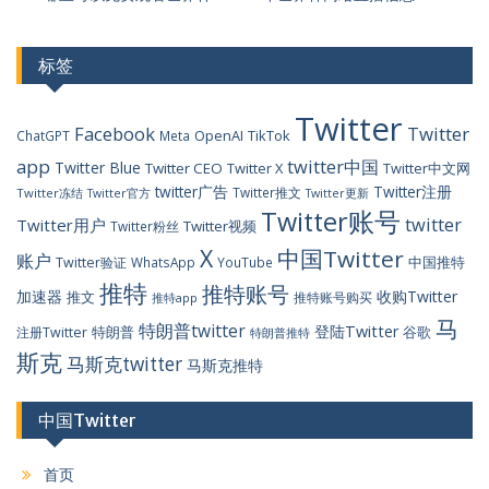
标签
Twitter
Facebook
Twitter
OpenAI
TikTok
ChatGPT
Meta
app
twitter中国
Twitter Blue
Twitter CEO
Twitter X
Twitter中文网
twitter广告
Twitter注册
Twitter推文
Twitter冻结
Twitter官方
Twitter更新
Twitter账号
twitter
Twitter用户
Twitter视频
Twitter粉丝
X
中国Twitter
账户
中国推特
Twitter验证
WhatsApp
YouTube
推特
推特账号
加速器
收购Twitter
推文
推特账号购买
推特app
马
特朗普twitter
登陆Twitter
特朗普
谷歌
注册Twitter
特朗普推特
斯克
马斯克twitter
马斯克推特
中国Twitter
首页