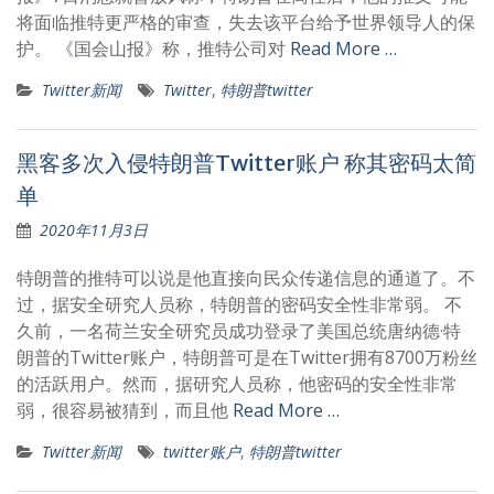
将面临推特更严格的审查，失去该平台给予世界领导人的保
护。 《国会山报》称，推特公司对
Read More …
Twitter新闻
Twitter
,
特朗普twitter
黑客多次入侵特朗普Twitter账户 称其密码太简
单
2020年11月3日
特朗普的推特可以说是他直接向民众传递信息的通道了。不
过，据安全研究人员称，特朗普的密码安全性非常弱。 不
久前，一名荷兰安全研究员成功登录了美国总统唐纳德·特
朗普的Twitter账户，特朗普可是在Twitter拥有8700万粉丝
的活跃用户。然而，据研究人员称，他密码的安全性非常
弱，很容易被猜到，而且他
Read More …
Twitter新闻
twitter账户
,
特朗普twitter