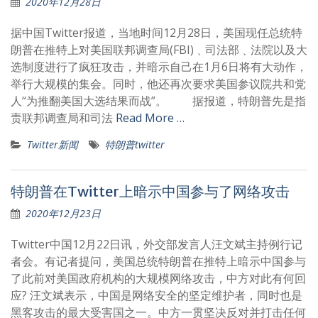
2020年12月28日
据中国Twitter报道，当地时间12月28日，美国现任总统特
朗普在推特上对美国联邦调查局(FBI)﹑司法部﹑法院以及大
选制度进行了疯狂攻击，并暗示自己在1月6日将有大动作，
举行大规模的集会。同时，他还再次要求美国参议院共和党
人“为推翻美国大选结果而战”。 据报道，特朗普先是指
责联邦调查局和司法
Read More …
Twitter新闻
特朗普twitter
特朗普在Twitter上暗示中国参与了网络攻击
2020年12月23日
Twitter中国12月22日讯，外交部发言人汪文斌主持例行记
者会。有记者提问，美国总统特朗普在推特上暗示中国参与
了此前对美国政府机构的大规模网络攻击，中方对此有何回
应? 汪文斌表示，中国是网络安全的坚定维护者，同时也是
黑客攻击的最大受害国之一。中方一贯坚决反对并打击任何