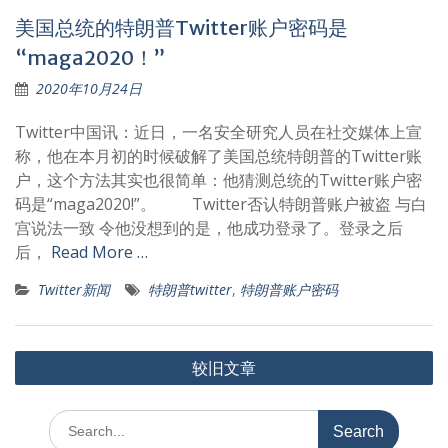
美国总统的特朗普Twitter账户密码是
“maga2020！”
2020年10月24日
Twitter中国讯：近日，一名安全研究人员在社交媒体上宣
称，他在本月初的时候破解了美国总统特朗普的Twitter账
户，这个方法其实也很简单：他猜测总统的Twitter账户密
码是“maga2020!”。 Twitter否认特朗普账户被盗 与白
宫说法一致 令他没想到的是，他成功登录了。登录之后
后，
Read More …
Twitter新闻
特朗普twitter
,
特朗普账户密码
文
较旧文章
章
导
Search
for:
航