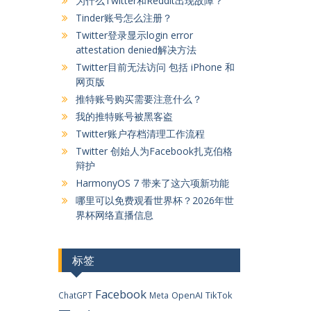
为什么Twitter和Reddit出现故障？
Tinder账号怎么注册？
Twitter登录显示login error
attestation denied解决方法
Twitter目前无法访问 包括 iPhone 和
网页版
推特账号购买需要注意什么？
我的推特账号被黑客盗
Twitter账户存档清理工作流程
Twitter 创始人为Facebook扎克伯格
辩护
HarmonyOS 7 带来了这六项新功能
哪里可以免费观看世界杯？2026年世
界杯网络直播信息
标签
Facebook
OpenAI
TikTok
ChatGPT
Meta