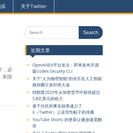
购买
关于Twitter
Search
for:
近期文章
OpenAI在X平台发文：即将发布开源
这个，必
版Codex Security CLI
，美国
关于“人为物理智能”的传言在人工智能
推特圈引发轩然大波
特朗普2025年从加密货币中获得超过
5.8亿美元的收入
基于社区的事实核查减少了
X（Twitter）上误导性帖子的传播
YouTube Shorts 的更新让播放速度翻
倍