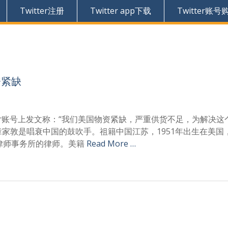
Twitter注册
Twitter app下载
Twitter账号
资紧缺
witter账号上发文称：“我们美国物资紧缺，严重供货不足，为解决
章家敦是唱衰中国的鼓吹手。祖籍中国江苏，1951年出生在美国
律师事务所的律师。美籍
Read More …