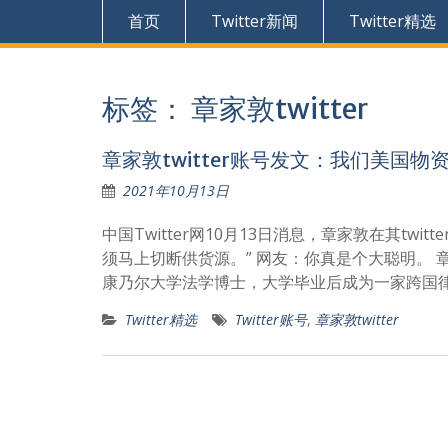
首页
Twitter新闻
Twitter精选
标签：
章家敦twitter
章家敦twitter账号发文：我们美国物
2021年10月13日
中国Twitter网10月13日消息，章家敦在其t
须马上切断供货源。” 网友：你真是个大聪明。 
康乃尔大学法学博士，大学毕业后成为一家跨国
Twitter精选
Twitter账号
,
章家敦twitter