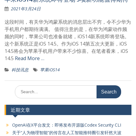
2021年3月24日
这段时间，有关华为鸿蒙系统的消息层出不穷，令不少华为
手机用户都期待满满。 值得注意的是，在华为鸿蒙动作频
频的同时，苹果公司也准备就绪，iOS14新系统即将登场。
这个新系统正是iOS 14.5。作为iOS 14第五次大更新，iOS
14.5将会为苹果手机用户带来不少惊喜。在笔者看来，iOS
14.5
Read More …
科技讯息
苹果iOS14
Search
for:
近期文章
OpenAI在X平台发文：即将发布开源版Codex Security CLI
关于“人为物理智能”的传言在人工智能推特圈引发轩然大波