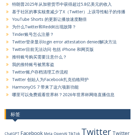
特朗普2025年从加密货币中获得超过5.8亿美元的收入
基于社区的事实核查减少了X（Twitter）上误导性帖子的传播
YouTube Shorts 的更新让播放速度翻倍
为什么Twitter和Reddit出现故障？
Tinder账号怎么注册？
Twitter登录显示login error attestation denied解决方法
Twitter目前无法访问 包括 iPhone 和网页版
推特账号购买需要注意什么？
我的推特账号被黑客盗
Twitter账户存档清理工作流程
Twitter 创始人为Facebook扎克伯格辩护
HarmonyOS 7 带来了这六项新功能
哪里可以免费观看世界杯？2026年世界杯网络直播信息
标签
Twitter
Facebook
Twitter
OpenAI
TikTok
ChatGPT
Meta