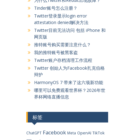
为什么Twitter和Reddit出现故障？
Tinder账号怎么注册？
Twitter登录显示login error
attestation denied解决方法
Twitter目前无法访问 包括 iPhone 和
网页版
推特账号购买需要注意什么？
我的推特账号被黑客盗
Twitter账户存档清理工作流程
Twitter 创始人为Facebook扎克伯格
辩护
HarmonyOS 7 带来了这六项新功能
哪里可以免费观看世界杯？2026年世
界杯网络直播信息
标签
Facebook
OpenAI
TikTok
ChatGPT
Meta