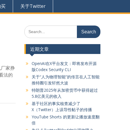
购买
关于Twitter
Search
for:
近期文章
OpenAI在X平台发文：即将发布开源
机厂家挣
版Codex Security CLI
看法的
关于“人为物理智能”的传言在人工智能
推特圈引发轩然大波
特朗普2025年从加密货币中获得超过
5.8亿美元的收入
基于社区的事实核查减少了
X（Twitter）上误导性帖子的传播
YouTube Shorts 的更新让播放速度翻
倍