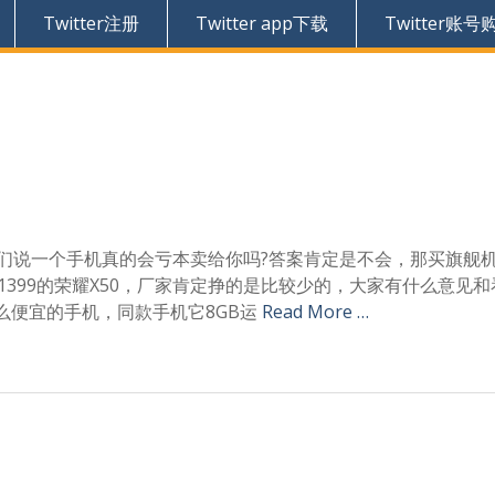
Twitter注册
Twitter app下载
Twitter账号
，你们说一个手机真的会亏本卖给你吗?答案肯定是不会，那买旗舰
399的荣耀X50，厂家肯定挣的是比较少的，大家有什么意见和
便宜的手机，同款手机它8GB运
Read More …