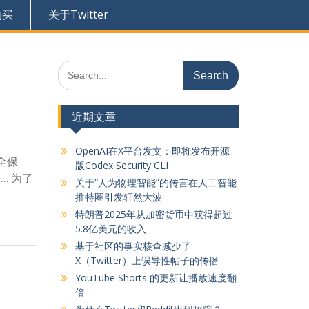
购买
关于Twitter
Search
for:
近期文章
OpenAI在X平台发文：即将发布开源
全保
版Codex Security CLI
… 为了
关于“人为物理智能”的传言在人工智能
推特圈引发轩然大波
特朗普2025年从加密货币中获得超过
5.8亿美元的收入
基于社区的事实核查减少了
X（Twitter）上误导性帖子的传播
YouTube Shorts 的更新让播放速度翻
倍