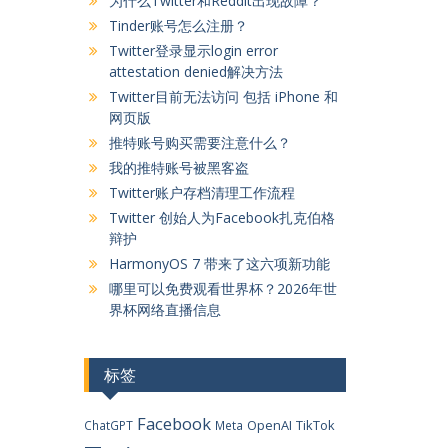
为什么Twitter和Reddit出现故障？
Tinder账号怎么注册？
Twitter登录显示login error
attestation denied解决方法
Twitter目前无法访问 包括 iPhone 和
网页版
推特账号购买需要注意什么？
我的推特账号被黑客盗
Twitter账户存档清理工作流程
Twitter 创始人为Facebook扎克伯格
辩护
HarmonyOS 7 带来了这六项新功能
哪里可以免费观看世界杯？2026年世
界杯网络直播信息
标签
Facebook
OpenAI
TikTok
ChatGPT
Meta