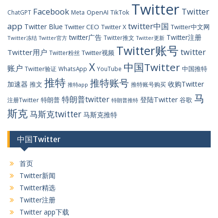
Twitter
Facebook
Twitter
OpenAI
TikTok
ChatGPT
Meta
app
twitter中国
Twitter Blue
Twitter CEO
Twitter X
Twitter中文网
twitter广告
Twitter注册
Twitter推文
Twitter冻结
Twitter官方
Twitter更新
Twitter账号
twitter
Twitter用户
Twitter视频
Twitter粉丝
X
中国Twitter
账户
中国推特
Twitter验证
WhatsApp
YouTube
推特
推特账号
加速器
收购Twitter
推文
推特账号购买
推特app
马
特朗普twitter
登陆Twitter
特朗普
谷歌
注册Twitter
特朗普推特
斯克
马斯克twitter
马斯克推特
中国Twitter
首页
Twitter新闻
Twitter精选
Twitter注册
Twitter app下载