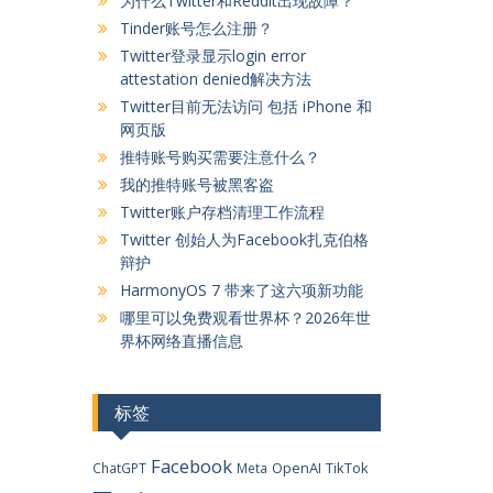
为什么Twitter和Reddit出现故障？
Tinder账号怎么注册？
Twitter登录显示login error
attestation denied解决方法
Twitter目前无法访问 包括 iPhone 和
网页版
推特账号购买需要注意什么？
我的推特账号被黑客盗
Twitter账户存档清理工作流程
Twitter 创始人为Facebook扎克伯格
辩护
HarmonyOS 7 带来了这六项新功能
哪里可以免费观看世界杯？2026年世
界杯网络直播信息
标签
Facebook
OpenAI
TikTok
ChatGPT
Meta