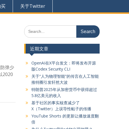
购买
关于Twitter
Search
for:
近期文章
OpenAI在X平台发文：即将发布开源
 防弹少
版Codex Security CLI
2020
关于“人为物理智能”的传言在人工智能
推特圈引发轩然大波
特朗普2025年从加密货币中获得超过
5.8亿美元的收入
基于社区的事实核查减少了
X（Twitter）上误导性帖子的传播
YouTube Shorts 的更新让播放速度翻
倍