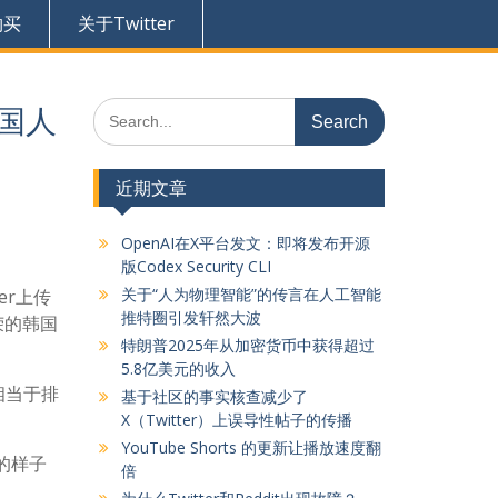
购买
关于Twitter
Search
韩国人
for:
近期文章
OpenAI在X平台发文：即将发布开源
版Codex Security CLI
关于“人为物理智能”的传言在人工智能
er上传
推特圈引发轩然大波
荣的韩国
特朗普2025年从加密货币中获得超过
5.8亿美元的收入
相当于排
基于社区的事实核查减少了
X（Twitter）上误导性帖子的传播
YouTube Shorts 的更新让播放速度翻
的样子
倍