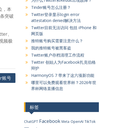
为什么Twitter和Reddit出现故障？
Tinder账号怎么注册？
位，本
Twitter登录显示login error
一条突破
attestation denied解决方法
Twitter目前无法访问 包括 iPhone 和
er、
网页版
视频极
推特账号购买需要注意什么？
我的推特账号被黑客盗
Twitter账户存档清理工作流程
Twitter 创始人为Facebook扎克伯格
辩护
HarmonyOS 7 带来了这六项新功能
er账号
哪里可以免费观看世界杯？2026年世
界杯网络直播信息
标签
Facebook
OpenAI
TikTok
ChatGPT
Meta