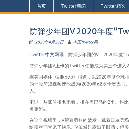
首页
Twitter新闻
Twitter精选
防弹少年团V 2020年度“T
2020年4月20日
中国Twitter网
Twitter中文网
讯：防弹少年团的V，2020年度“T
防弹少年团V上传的Twitter使他成为第三个进入202
据美国媒体《allkpop》报道，以2020年度全
的一段简短视频使他成为(2020年)仅次于奥
人。
不过，从账号排名来看，排在奥巴马的2个、科比的1
名第6位。
在这个视频里，V留着剪短的烫发，戴着口罩登场，配
给粉丝们带来了快乐。V虽然只露出了眼睛，但