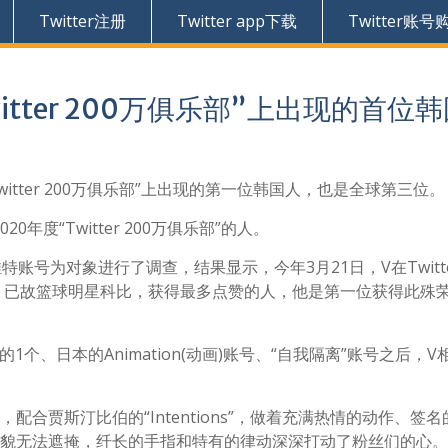
Twitter注册
Twitter app下载
Twitter账号
witter 200万俱乐部”上出现的首位
witter 200万俱乐部”上出现的第一位韩国人，也是全球第三位。
0年度“Twitter 200万俱乐部”的人。
球推特账号为对象进行了调查，结果显示，今年3月21日，V在Twitt
巴马、已故篮球明星科比，获得最多点赞的人，他是第一位获得此殊
个、日本的Animation(动画)账号、“自我隔离”账号之后，V
合贾斯汀比伯的“Intentions”，做着充满热情的动作、签名
美貌无法遮掩，纤长的手指和特有的律动深深打动了粉丝们的心。