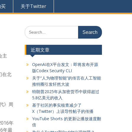
购买
关于Twitter
Search
for:
近期文章
会主
OpenAI在X平台发文：即将发布开源
版Codex Security CLI
门在北
关于“人为物理智能”的传言在人工智能
推特圈引发轩然大波
特朗普2025年从加密货币中获得超过
5.8亿美元的收入
时代》周
基于社区的事实核查减少了
X（Twitter）上误导性帖子的传播
YouTube Shorts 的更新让播放速度翻
016年
倍
16年最