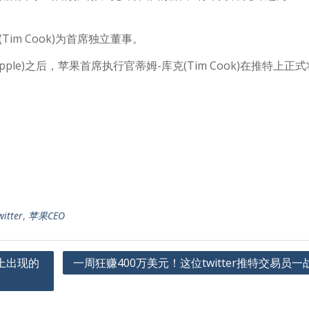
Tim Cook)为首席独立董事。
Apple)之后，苹果首席执行官蒂姆-库克(Tim Cook)在推特上正
tter
,
苹果CEO
”上出现的
一周狂赚400万美元！这位twitter推特交易员一