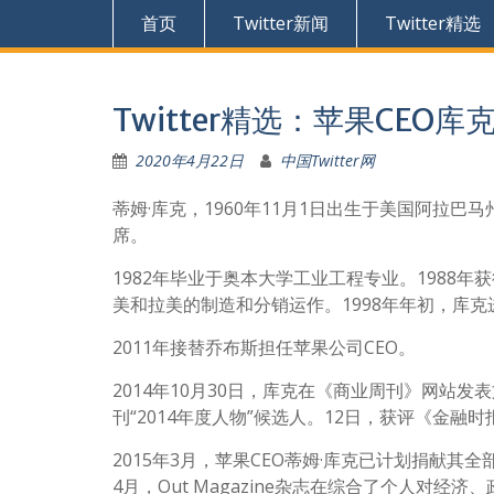
首页
Twitter新闻
Twitter精选
Twitter精选：苹果CEO库克
2020年4月22日
中国Twitter网
蒂姆·库克，1960年11月1日出生于美国阿拉
席。
1982年毕业于奥本大学工业工程专业。1988年
美和拉美的制造和分销运作。1998年年初，库
2011年接替乔布斯担任苹果公司CEO。
2014年10月30日，库克在《商业周刊》网站发
刊“2014年度人物”候选人。12日，获评《金融时
2015年3月，苹果CEO蒂姆·库克已计划捐献其
4月，Out Magazine杂志在综合了个人对经