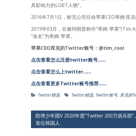
具影响力的LGBT人物”。
2016年7月1日，耐克公司任命苹果CEO蒂姆·库克(
2019年03月，在被特朗普称作“蒂姆-苹果”(Tim 
“改名”为蒂姆-苹果。
苹果CEO库克的Twitter账号：@tim_cool
点击查看怎么注册twitter账号……
点击查看怎么上twitter……
点击查看更多Twitter账号推荐……
Twitter精选
Twitter精选
,
Twitter账号
,
库克的Twi
文
防弹少年团V 2020年度“Twitter 200万俱乐部
首位韩国人
章
导