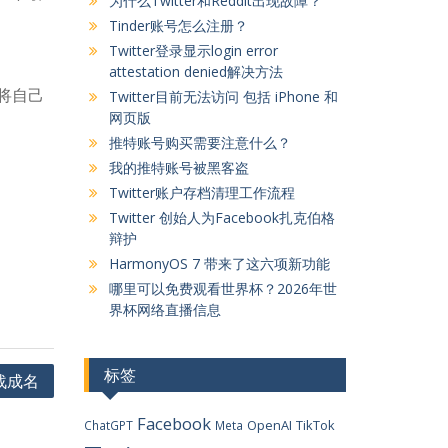
为什么Twitter和Reddit出现故障？
Tinder账号怎么注册？
Twitter登录显示login error
attestation denied解决方法
式将自己
Twitter目前无法访问 包括 iPhone 和
网页版
推特账号购买需要注意什么？
我的推特账号被黑客盗
Twitter账户存档清理工作流程
Twitter 创始人为Facebook扎克伯格
辩护
HarmonyOS 7 带来了这六项新功能
哪里可以免费观看世界杯？2026年世
界杯网络直播信息
标签
战成名
Facebook
OpenAI
TikTok
ChatGPT
Meta