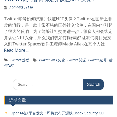
2024年3月1日
Twitter账号如何绑定并认证NFT头像？Twitter在国际上非
常的流行，是一款非常不错的国外社交软件，在国内也引起
了很大的反响，为了能够让社交更进一步，很多人都会绑定
并认证NFT头像，那么我们该如何操作呢? 让我们将目光投
入到Twitter Spaces软件工程师Mada Aflak在其个人社
Read More …
Twitter教程
Twitter NFT头像
,
Twitter认证
,
Twitter账号
,
推
特NFT
Search
for:
近期文章
OpenAI在X平台发文：即将发布开源版Codex Security CLI