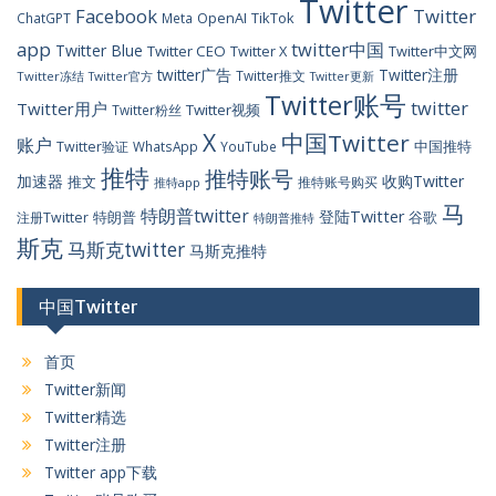
Twitter
Facebook
Twitter
OpenAI
TikTok
ChatGPT
Meta
app
twitter中国
Twitter Blue
Twitter CEO
Twitter X
Twitter中文网
twitter广告
Twitter注册
Twitter推文
Twitter冻结
Twitter官方
Twitter更新
Twitter账号
twitter
Twitter用户
Twitter视频
Twitter粉丝
X
中国Twitter
账户
中国推特
Twitter验证
WhatsApp
YouTube
推特
推特账号
加速器
收购Twitter
推文
推特账号购买
推特app
马
特朗普twitter
登陆Twitter
特朗普
谷歌
注册Twitter
特朗普推特
斯克
马斯克twitter
马斯克推特
中国Twitter
首页
Twitter新闻
Twitter精选
Twitter注册
Twitter app下载