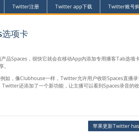
Twitter注册
Twitter app下载
Twitter账号
es选项卡
音频产品Spaces，很快它就会在移动App内添加专用播客Tab选项
分享。
例如，像Clubhouse一样，Twitter允许用户收听Spaces直播
itter还添加了一个新功能，让主播可以看到Spaces录音的
苹果更新Twitter has