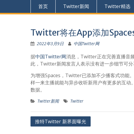
首页
Twitter新闻
Twitter精选
Twitter将在App添加Spac
2022年3月9日
中国Twitter网
据
中国Twitter网
消息，Twitter正在完善直播
此，Twitter新闻发言人表示没有进一步细节可
为增强Spaces，Twitter已添加不少播客式功能。
样一来主播就能与异步收听新用户有更多的互动。Tw
数据。
Twitter新闻
Twitter
文
推特Twitter 新界面曝光
章