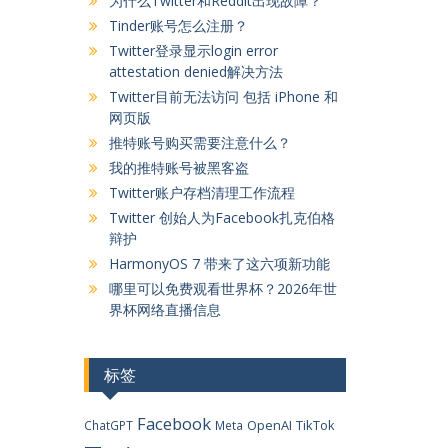
为什么Twitter和Reddit出现故障？
Tinder账号怎么注册？
Twitter登录显示login error
attestation denied解决方法
Twitter目前无法访问 包括 iPhone 和
网页版
推特账号购买需要注意什么？
我的推特账号被黑客盗
Twitter账户存档清理工作流程
Twitter 创始人为Facebook扎克伯格
辩护
HarmonyOS 7 带来了这六项新功能
哪里可以免费观看世界杯？2026年世
界杯网络直播信息
标签
Facebook
OpenAI
TikTok
ChatGPT
Meta