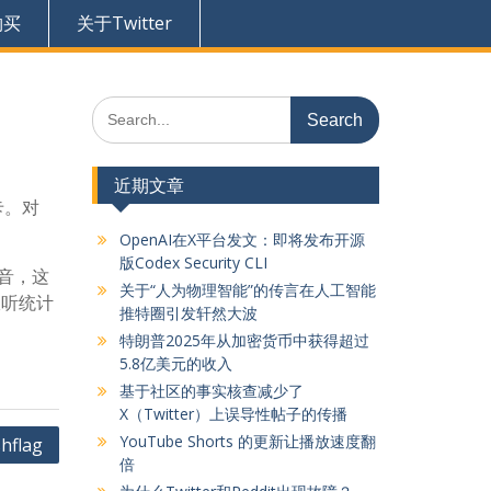
购买
关于Twitter
Search
for:
近期文章
卡。对
OpenAI在X平台发文：即将发布开源
版Codex Security CLI
录音，这
关于“人为物理智能”的传言在人工智能
收听统计
推特圈引发轩然大波
特朗普2025年从加密货币中获得超过
5.8亿美元的收入
基于社区的事实核查减少了
X（Twitter）上误导性帖子的传播
YouTube Shorts 的更新让播放速度翻
hflag
倍