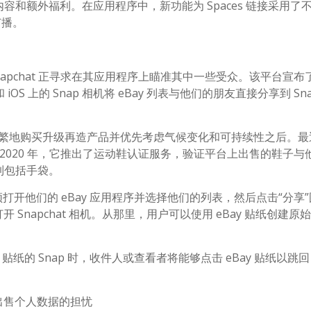
和额外福利。在应用程序中，新功能为 Spaces 链接采用了
广播。
在 Snapchat 正寻求在其应用程序上瞄准其中一些受众。该平台宣布
 iOS 上的 Snap 相机将 eBay 列表与他们的朋友直接分享到 Sna
一代更频繁地购买升级再造产品并优先考虑气候变化和可持续性之后。
—2020 年，它推出了运动鞋认证服务，验证平台上出售的鞋子与
到包括手袋。
必须打开他们的 eBay 应用程序并选择他们的列表，然后点击“分享
动打开 Snapchat 相机。从那里，用户可以使用 eBay 贴纸创建原始
纸的 Snap 时，收件人或查看者将能够点击 eBay 贴纸以跳回 e
对出售个人数据的担忧