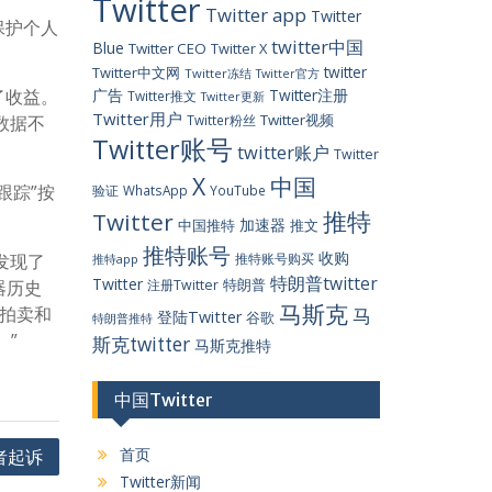
Twitter
Twitter app
Twitter
保护个人
twitter中国
Blue
Twitter CEO
Twitter X
twitter
Twitter中文网
Twitter冻结
Twitter官方
了收益。
广告
Twitter注册
Twitter推文
Twitter更新
Twitter用户
Twitter视频
数据不
Twitter粉丝
Twitter账号
twitter账户
Twitter
X
中国
跟踪”按
验证
WhatsApp
YouTube
推特
Twitter
加速器
中国推特
推文
推特账号
收购
发现了
推特账号购买
推特app
特朗普twitter
Twitter
特朗普
器历史
注册Twitter
马斯克
个拍卖和
马
登陆Twitter
谷歌
特朗普推特
。”
斯克twitter
马斯克推特
中国Twitter
首页
者起诉
Twitter新闻