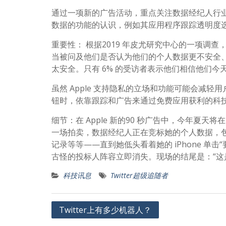
通过一项新的广告活动，重点关注数据经纪人行业
数据的功能的认识，例如其应用程序跟踪透明度
重要性： 根据2019 年皮尤研究中心的一项调
当被问及他们是否认为他们的个人数据更不安全、
太安全。只有 6% 的受访者表示他们相信他们今
虽然 Apple 支持隐私的立场和功能可能会减轻用
钮时，依靠跟踪和广告来通过免费应用获利的科技
细节：在 Apple 新的90 秒广告中，今年夏
一场拍卖，数据经纪人正在竞标她的个人数据，
记录等等——直到她低头看着她的 iPhone 
古怪的投标人阵容立即消失。现场的结尾是：“这是你
科技讯息
Twitter超级追随者
文
Twitter上有多少机器人？
章