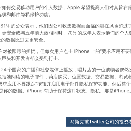
如何交易移动用户的个人数据，Apple 希望提高人们对其旨在
选项和邮件隐私保护功能。
查，81% 的公众表示，他们因公司收集数据而面临的潜在风险超过
更安全或与五年前大致相同时，70% 的成年人表示他们的个人
天的数据比过去更安全。
户对被跟踪的担忧，但每次用户点击 iPhone 上的“要求应用不要
巨头和开发者都会受到打击.
天将在 24 个国家的广播和社交媒体上播放，唱片店的一位购物者偶然
包括她阅读的电子邮件，药店购买、位置数据、交易数据、浏览
单击“要求应用不要跟踪”按钮并启用电子邮件隐私保护功能。然后整
的数据。iPhone 有助于保持这种状态。隐私。那是iPhone
马斯克被Twitter公司的投资