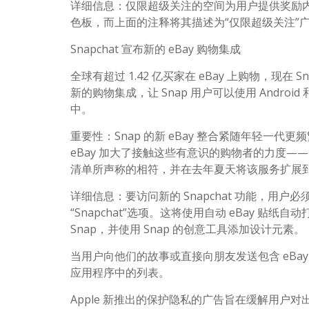
详细信息：仅限超级关注的空间为用户提供奖励内容
色板，而上面的注释将其描述为“仅限超级关注”
Snapchat 宣布新的 eBay 购物集成
全球有超过 1.42 亿买家在 eBay 上购物，现
新的购物集成，让 Snap 用户可以使用 Android 和
中。
重要性：Snap 的新 eBay 整合紧随年轻
eBay 加大了接触这些有意识的购物者的力度—
清单所声称的相符，并在去年夏天将该服务扩展
详细信息：要访问新的 Snapchat 功能，用户
“Snapchat”选项。这将使用自动 eBay 贴纸自
Snap，并使用 Snap 的创意工具添加设计元素。
当用户向他们的故事或直接向朋友发送包含 eBay 贴
应用程序中的列表。
Apple 新推出的保护隐私的广告旨在缓解用户