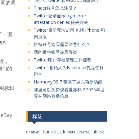
为什么Twitter和Reddit出现故障？
不同的调
Tinder账号怎么注册？
Twitter登录显示login error
attestation denied解决方法
Twitter目前无法访问 包括 iPhone 和
了一项
网页版
ps
推特账号购买需要注意什么？
我的推特账号被黑客盗
Twitter账户存档清理工作流程
最近，
Twitter 创始人为Facebook扎克伯格
他们的
辩护
HarmonyOS 7 带来了这六项新功能
”图标和
哪里可以免费观看世界杯？2026年世
界杯网络直播信息
Bay
标签
Facebook
OpenAI
TikTok
ChatGPT
Meta