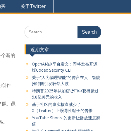
购买
关于Twitter
Search
for:
近期文章
在一个新的
OpenAI在X平台发文：即将发布开源
版Codex Security CLI
关于“人为物理智能”的传言在人工智能
推特圈引发轩然大波
欢的创作
特朗普2025年从加密货币中获得超过
5.8亿美元的收入
户群。虽
基于社区的事实核查减少了
X（Twitter）上误导性帖子的传播
YouTube Shorts 的更新让播放速度翻
%。
倍