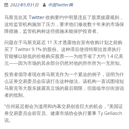
2022年5月31日
中国Twitter网
马斯克在其
Twitter
收购要约中明显违反了股票披露规则，
这给监管机构施加了压力，要求他们修改数十年来的市场保
障措施，监管机构称这些措施未能保护投资者。
问题在于马斯克延迟 11 天才透露他在宣布收购计划之前购
买了 Twitter 9.1% 的股份。这种滞后使得特斯拉首席执行
官能够以较低的价格购买股票——为他节省了大约 1.4 亿美
元——因为市场的其余部分仍然对他的所作所为一无所知。
投资者倡导者现在将马斯克作为一个紧迫的例子，说明为什
么证券交易委员会应该打击这种做法。该机构一直试图缩短
马斯克等大股东披露其立场的最后期限，但面临华尔街游说
者的抵制。
“任何延迟都会为滥用和内幕交易创造巨大的机会，”美国证
券交易委员会前官员、健康市场协会执行董事 Ty Gellasch
说。