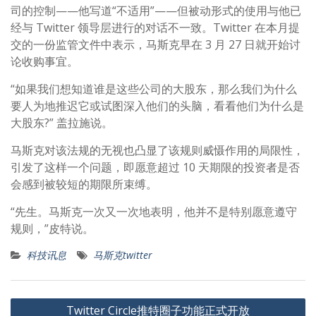
司的控制——他写道“不适用”——但被动形式的使用与他已
经与 Twitter 领导层进行的对话不一致。Twitter 在本月提
交的一份监管文件中表示，马斯克早在 3 月 27 日就开始讨
论收购事宜。
“如果我们想知道谁是这些公司的大股东，那么我们为什么
要人为地推迟它或试图深入他们的头脑，看看他们为什么是
大股东?” 盖拉施说。
马斯克对该法规的无视也凸显了该规则威慑作用的局限性，
引发了这样一个问题，即愿意超过 10 天期限的投资者是否
会感到被较短的期限所束缚。
“先生。马斯克一次又一次地表明，他并不是特别愿意遵守
规则，”皮特说。
科技讯息
马斯克twitter
文
Twitter Circle推特圈子功能正式开放