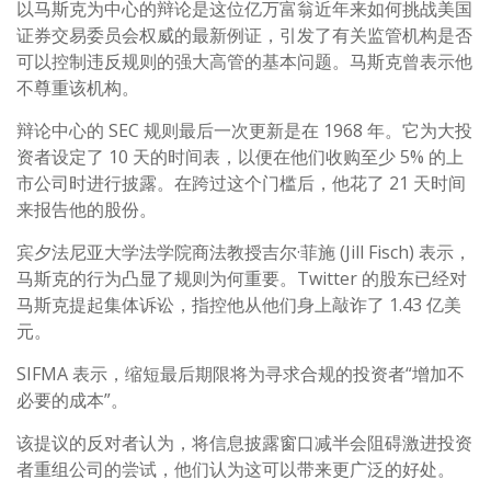
以马斯克为中心的辩论是这位亿万富翁近年来如何挑战美国
证券交易委员会权威的最新例证，引发了有关监管机构是否
可以控制违反规则的强大高管的基本问题。马斯克曾表示他
不尊重该机构。
辩论中心的 SEC 规则最后一次更新是在 1968 年。它为大投
资者设定了 10 天的时间表，以便在他们收购至少 5% 的上
市公司时进行披露。在跨过这个门槛后，他花了 21 天时间
来报告他的股份。
宾夕法尼亚大学法学院商法教授吉尔·菲施 (Jill Fisch) 表示，
马斯克的行为凸显了规则为何重要。Twitter 的股东已经对
马斯克提起集体诉讼，指控他从他们身上敲诈了 1.43 亿美
元。
SIFMA 表示，缩短最后期限将为寻求合规的投资者“增加不
必要的成本”。
该提议的反对者认为，将信息披露窗口减半会阻碍激进投资
者重组公司的尝试，他们认为这可以带来更广泛的好处。