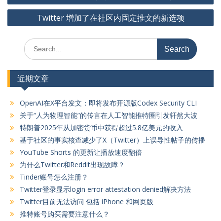
章
Twitter 增加了在社区内固定推文的新选项
导
航
Search
for:
近期文章
OpenAI在X平台发文：即将发布开源版Codex Security CLI
关于“人为物理智能”的传言在人工智能推特圈引发轩然大波
特朗普2025年从加密货币中获得超过5.8亿美元的收入
基于社区的事实核查减少了X（Twitter）上误导性帖子的传播
YouTube Shorts 的更新让播放速度翻倍
为什么Twitter和Reddit出现故障？
Tinder账号怎么注册？
Twitter登录显示login error attestation denied解决方法
Twitter目前无法访问 包括 iPhone 和网页版
推特账号购买需要注意什么？