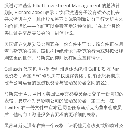
激进对冲基金 Elliott Investment Management 的总法律
顾问 Richard Zabel 表示：“如果激进分子没有经济动机去
寻求激进主义，其他股东将不会体验到激进分子行为所带来
的价值增长——他们可以免费享受这种价值。”在上个月给
美国证券交易委员会的一封信中说。
美国证券交易委员会周五在一份文件中证实，该文件正在调
查马斯克的披露。该机构拒绝评论马斯克的行为或对拟议规
则变更的批评。马斯克的律师没有回应置评请求。
Gellasch 代表包括亚利桑那州退休系统和 CalPERS 在内的
投资者，希望 SEC 修改所有权披露表格，以消除想要彻底
改革公司运营的激进投资者与被动投资者之间的区别。
马斯克于 4 月 4 日向美国证券交易委员会提交了一份简短的
表格，要求不打算影响公司的被动投资者。第二天，在
Twitter 在一份文件中宣布已同意任命马斯克为董事会成员
后，他转向了激进投资者要求的更详细的表格。
虽然马斯克没有在第一个表格上证明他无意改变或影响对公