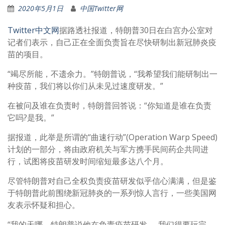
2020年5月1日
中国Twitter网
Twitter中文网
据路透社报道，特朗普30日在白宫办公室对
记者们表示，自己正在全面负责旨在尽快研制出新冠肺炎疫
苗的项目。
“竭尽所能，不遗余力。”特朗普说，“我希望我们能研制出一
种疫苗，我们将以你们从未见过速度研发。”
在被问及谁在负责时，特朗普回答说：“你知道是谁在负责
它吗?是我。”
据报道，此举是所谓的“曲速行动”(Operation Warp Speed)
计划的一部分，将由政府机关与军方携手民间药企共同进
行，试图将疫苗研发时间缩短最多达八个月。
尽管特朗普对自己全权负责疫苗研发似乎信心满满，但是鉴
于特朗普此前围绕新冠肺炎的一系列惊人言行，一些美国网
友表示怀疑和担心。
“我的天哪，特朗普说他在负责疫苗研发……我们得要玩完