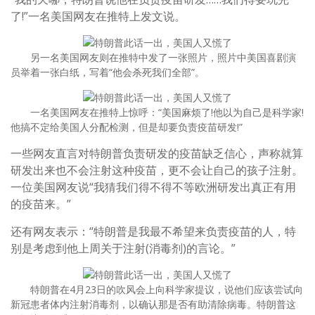
了!”一名美国网友在推特上发文说。
另一名美国网友则在推特中发了一张照片，照片中美国喜剧演
员举着一张白纸，写着“他会杀死我们全部”。
一名美国网友在推特上惊呼：“美国麻烦了!他以为自己是科学家!
他搞不定给美国人分配检测，但是却要负责疫苗研发!”
一些网友直言对特朗普负责研发的疫苗缺乏信心，声称就算
研发出来也不会注射这种疫苗，更不会让自己的孩子注射。
一位美国网友说“我猜我们得不得不等欧洲研发出真正有用
的疫苗来。”
还有网友表示：“特朗普是我最不希望来负责疫苗的人，特
别是考虑到他上周关于注射(消毒剂)的言论。”
特朗普在4月23日的吹风会上向科学家提议，说他们应该尝试向
新冠患者体内注射消毒剂，以确认那是否有助清除病毒。特朗普这