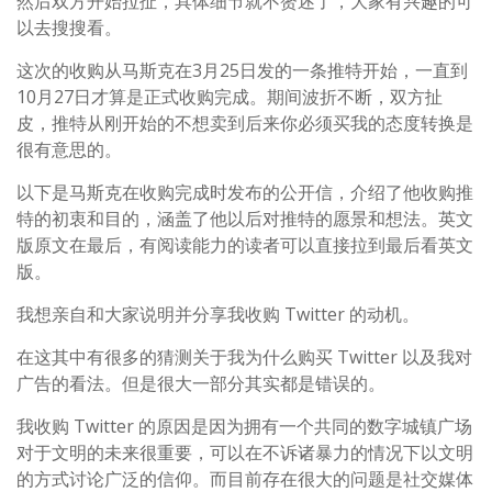
然后双方开始拉扯，具体细节就不赘述了，大家有兴趣的可
以去搜搜看。
这次的收购从马斯克在3月25日发的一条推特开始，一直到
10月27日才算是正式收购完成。期间波折不断，双方扯
皮，推特从刚开始的不想卖到后来你必须买我的态度转换是
很有意思的。
以下是马斯克在收购完成时发布的公开信，介绍了他收购推
特的初衷和目的，涵盖了他以后对推特的愿景和想法。英文
版原文在最后，有阅读能力的读者可以直接拉到最后看英文
版。
我想亲自和大家说明并分享我收购 Twitter 的动机。
在这其中有很多的猜测关于我为什么购买 Twitter 以及我对
广告的看法。但是很大一部分其实都是错误的。
我收购 Twitter 的原因是因为拥有一个共同的数字城镇广场
对于文明的未来很重要，可以在不诉诸暴力的情况下以文明
的方式讨论广泛的信仰。而目前存在很大的问题是社交媒体