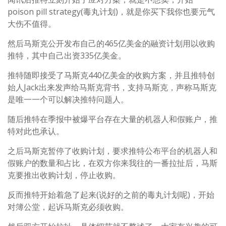
poison pill strategy(毒丸计划)，就是你买下我你也要元气
大伤不值得。
然后马斯克公开发布自己的465亿美金的融资计划用以收购
推特，其中自己出资335亿美金。
推特随即接受了马斯克440亿美金的收购方案，并且推特创
始人Jack出来发声给马斯克背书，支持马斯克，声称马斯克
是唯一一个可以解决推特问题人。
随后推特在季报中被爆平台存在大量的机器人和假账户，推
特对此也承认。
之后马斯克暂停了收购计划，要求推特公布平台的机器人和
假账户的数量和占比，在双方你来我往的一番拉扯后，马斯
克要推出收购计划，停止收购。
反而推特开始着急了起来(说好的之前的毒丸计划呢)，开始
对簿公堂，起诉马斯克必须收购。