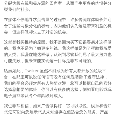
分裂为极右翼和极左翼的回声室，从而产生更多的仇恨并分
裂我们的社会。
在媒体不停地寻求点击量的过程中，许多传统媒体助长并迎
合了这些两极分化的极端，因为他们认为这是带来利益的机
会，但这样做却失去了对话的机会。
这就是我买推特的原因。我不是因为买下它很容易才这样做
的。我也不是为了赚更多的钱。我这样做是为了帮助我所爱
的人类。我谦虚地这样做，认识到尽管我们尽了最大努力也
可能失败，但未来能实现这一目标是非常可能的。
话虽如此，Twitter 显然不能成为所有人都开放的垃圾平
台，在那里可以说任何话而没有任何后果!除了遵守法律，
我们的平台必须对所有人热情欢迎，您可以根据自己的喜好
选择您想要的体验，你可以有很多的选择，例如看电影或玩
电子游戏等从各个年龄段到成人。
我也非常相信，如果广告做得好，它可以取悦、娱乐和告知
您;它可以向您展示您从未知道存在但适合您的服务、产品