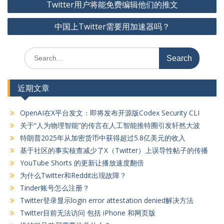
Twitter用户将能免费编辑他们的推文
章
中国上Twitter需要用加速器吗？
导
航
Search
for:
近期文章
OpenAI在X平台发文：即将发布开源版Codex Security CLI
关于“人为物理智能”的传言在人工智能推特圈引发轩然大波
特朗普2025年从加密货币中获得超过5.8亿美元的收入
基于社区的事实核查减少了X（Twitter）上误导性帖子的传播
YouTube Shorts 的更新让播放速度翻倍
为什么Twitter和Reddit出现故障？
Tinder账号怎么注册？
Twitter登录显示login error attestation denied解决方法
Twitter目前无法访问 包括 iPhone 和网页版