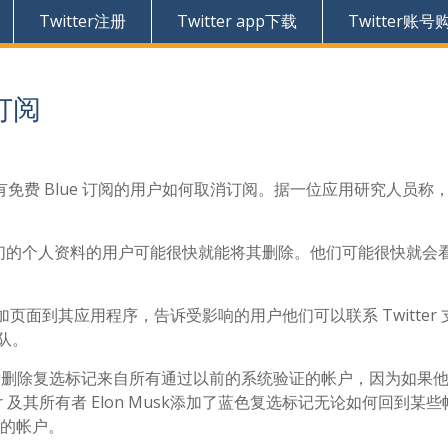
Twitter注册
Twitter app下载
Twitter账号
e订阅
诉拥有免费 Blue 订阅的用户如何取消订阅。据一位应用研究人员称
们的个人资料的用户可能很快就能将其删除。他们可能很快就会
添加页面到其应用程序，告诉受影响的用户他们可以联系 Twitter
队。
周最后删除复选标记来自所有通过以前的系统验证的帐户，因为如果
er 及其所有者 Elon Musk添加了蓝色复选标记无论如何回到某
户的帐户。