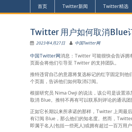
首页
Twitter新闻
Twitter精选
Twitter 用户如何取消Blu
2023年4月27日
中国Twitter网
中国Twitter网
消息：Twitter 可能很快会告
页面会将他们引导至 Twitter 的支持团队。
推特违背自己的意愿将复选标记的红字固定到他
个页面，告诉他们如何取消订阅。
根据研究员 Nima Owji 的说法，该公司是设置
取消 Blue。推特不再有可以联系到评论的通讯团
正如它长期以来所承诺的那样，Twitter 上
有订阅 Blue，那么他们的知名度。然而，Twitt
即属于名人(包括一些死人)或拥有超过一百万用