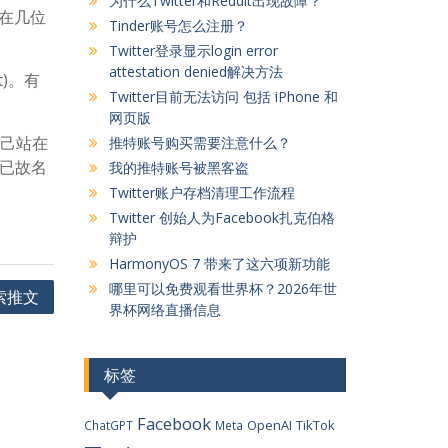
为什么Twitter和Reddit出现故障？
出现在几位
Tinder账号怎么注册？
Twitter登录显示login error
attestation denied解决方法
)。有
Twitter目前无法访问 包括 iPhone 和
网页版
自己站在
推特账号购买需要注意什么？
等已故名
我的推特账号被黑客盗
Twitter账户存档清理工作流程
Twitter 创始人为Facebook扎克伯格
辩护
HarmonyOS 7 带来了这六项新功能
哪里可以免费观看世界杯？2026年世
索推文
界杯网络直播信息
标签
Facebook
OpenAI
TikTok
ChatGPT
Meta