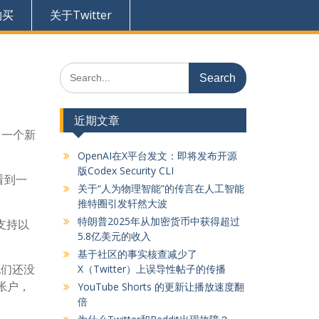
购买
关于Twitter
Search
for:
近期文章
，一个新
OpenAI在X平台发文：即将发布开源
版Codex Security CLI
看到一
关于“人为物理智能”的传言在人工智能
推特圈引发轩然大波
特朗普2025年从加密货币中获得超过
 支持以
5.8亿美元的收入
基于社区的事实核查减少了
他们还没
X（Twitter）上误导性帖子的传播
些帐户，
YouTube Shorts 的更新让播放速度翻
倍