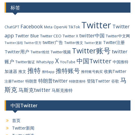
标签
Twitter
Facebook
Twitter
OpenAI
TikTok
ChatGPT
Meta
app
twitter中国
Twitter Blue
Twitter CEO
Twitter X
Twitter中文网
twitter广告
Twitter注册
Twitter推文
Twitter冻结
Twitter官方
Twitter更新
Twitter账号
twitter
Twitter用户
Twitter视频
Twitter粉丝
X
中国Twitter
账户
中国推特
Twitter验证
WhatsApp
YouTube
推特
推特账号
加速器
收购Twitter
推文
推特账号购买
推特app
马
特朗普twitter
登陆Twitter
特朗普
谷歌
注册Twitter
特朗普推特
斯克
马斯克twitter
马斯克推特
中国Twitter
首页
Twitter新闻