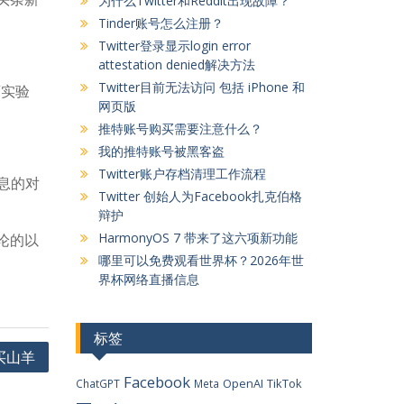
为什么Twitter和Reddit出现故障？
Tinder账号怎么注册？
Twitter登录显示login error
attestation denied解决方法
Twitter目前无法访问 包括 iPhone 和
师实验
网页版
推特账号购买需要注意什么？
我的推特账号被黑客盗
Twitter账户存档清理工作流程
息的对
Twitter 创始人为Facebook扎克伯格
辩护
HarmonyOS 7 带来了这六项新功能
论的以
哪里可以免费观看世界杯？2026年世
界杯网络直播信息
标签
购买山羊
Facebook
OpenAI
TikTok
ChatGPT
Meta