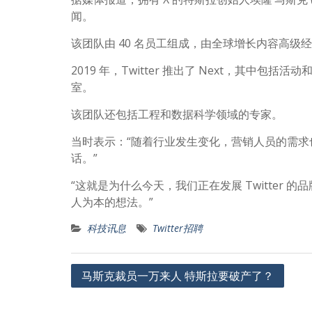
闻。
该团队由 40 名员工组成，由全球增长内容高级经理 Al
2019 年，Twitter 推出了 Next，其
室。
该团队还包括工程和数据科学领域的专家。
当时表示：“随着行业发生变化，营销人员的需
话。”
“这就是为什么今天，我们正在发展 Twitte
人为本的想法。”
科技讯息
Twitter招聘
文
马斯克裁员一万来人 特斯拉要破产了？
章