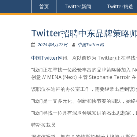
首页
Twitter新闻
Twitter精选
Twitter招聘中东品牌策略
2024年4月27日
中国Twitter网
中国Twitter网
讯：X(以前称为 Twitter)正
“我们正在寻找一位经验丰富的品牌策略师加入 Ne
创意 // MENA (Next) 主管 Stephanie Terroir 
该职位在迪拜的办公室工作，需要经常出差到该
“我们是一支多元化、创新和快节奏的团队，始终
“我们寻找一位具有深厚领域知识的杰出思想家，以
特斯拉裁员
据媒体报道，拥有 X 的特斯拉创始人埃隆·马斯克 