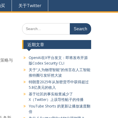
购买
关于Twitter
Search
for:
近期文章
OpenAI在X平台发文：即将发布开源
牌策略与
版Codex Security CLI
关于“人为物理智能”的传言在人工智能
推特圈引发轩然大波
特朗普2025年从加密货币中获得超过
5.8亿美元的收入
基于社区的事实核查减少了
X（Twitter）上误导性帖子的传播
YouTube Shorts 的更新让播放速度翻
倍
为头条新