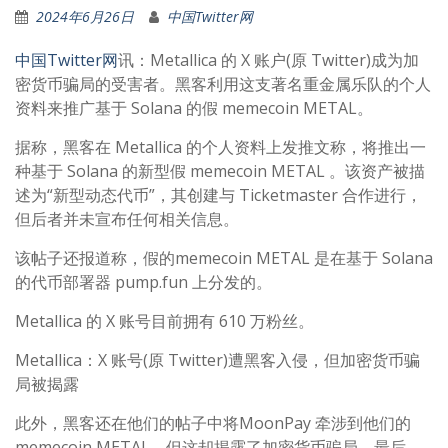
2024年6月26日
中国Twitter网
中国Twitter网
讯：Metallica 的 X 账户(原 Twitter)成为加
密货币骗局的受害者。黑客利用这支著名重金属乐队的个人
资料来推广基于 Solana 的假 memecoin METAL。
据称，黑客在 Metallica 的个人资料上发推文称，将推出一
种基于 Solana 的新型假 memecoin METAL 。该资产被描
述为“新型动态代币”，其创建与 Ticketmaster 合作进行，
但后者并未宣布任何相关信息。
该帖子还报道称，假的memecoin METAL 是在基于 Solana
的代币部署器 pump.fun 上分发的。
Metallica 的 X 账号目前拥有 610 万粉丝。
Metallica：X 账号(原 Twitter)遭黑客入侵，但加密货币骗
局被揭露
此外，黑客还在他们的帖子中将MoonPay 牵涉到他们的
memecoin METAL，但这却揭露了加密货币骗局。最后，