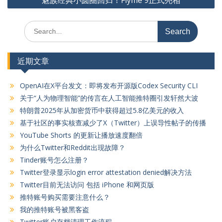
魅族经典小圆圈回归！Flyme 9正式亮相
导
航
Search
for:
近期文章
OpenAI在X平台发文：即将发布开源版Codex Security CLI
关于“人为物理智能”的传言在人工智能推特圈引发轩然大波
特朗普2025年从加密货币中获得超过5.8亿美元的收入
基于社区的事实核查减少了X（Twitter）上误导性帖子的传播
YouTube Shorts 的更新让播放速度翻倍
为什么Twitter和Reddit出现故障？
Tinder账号怎么注册？
Twitter登录显示login error attestation denied解决方法
Twitter目前无法访问 包括 iPhone 和网页版
推特账号购买需要注意什么？
我的推特账号被黑客盗
Twitter账户存档清理工作流程