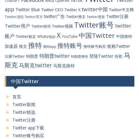
OpenAI
TikTok
ChatGPT
Meta
app
twitter中国
Twitter Blue
Twitter CEO
Twitter X
Twitter中文网
twitter广告
Twitter注册
Twitter推文
Twitter冻结
Twitter官方
Twitter更新
Twitter账号
twitter
Twitter用户
Twitter视频
Twitter粉丝
X
中国Twitter
账户
中国推特
Twitter验证
WhatsApp
YouTube
推特
推特账号
加速器
收购Twitter
推文
推特账号购买
推特app
马
特朗普twitter
登陆Twitter
特朗普
谷歌
注册Twitter
特朗普推特
斯克
马斯克twitter
马斯克推特
中国Twitter
首页
Twitter新闻
Twitter精选
Twitter注册
Twitter app下载
Twitter账号购买