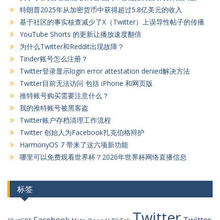
特朗普2025年从加密货币中获得超过5.8亿美元的收入
基于社区的事实核查减少了X（Twitter）上误导性帖子的传播
YouTube Shorts 的更新让播放速度翻倍
为什么Twitter和Reddit出现故障？
Tinder账号怎么注册？
Twitter登录显示login error attestation denied解决方法
Twitter目前无法访问 包括 iPhone 和网页版
推特账号购买需要注意什么？
我的推特账号被黑客盗
Twitter账户存档清理工作流程
Twitter 创始人为Facebook扎克伯格辩护
HarmonyOS 7 带来了这六项新功能
哪里可以免费观看世界杯？2026年世界杯网络直播信息
标签
Twitter
Facebook
Twitter