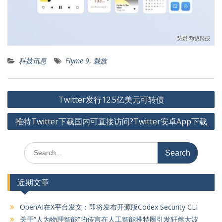
科技讯息
Flyme 9
,
魅族
文
Twitter发行12.5亿美元可转债
章
推特Twitter下载国内可直接访问?Twitter安卓App下载
导
航
Search
for:
近期文章
OpenAI在X平台发文：即将发布开源版Codex Security CLI
关于“人为物理智能”的传言在人工智能推特圈引发轩然大波