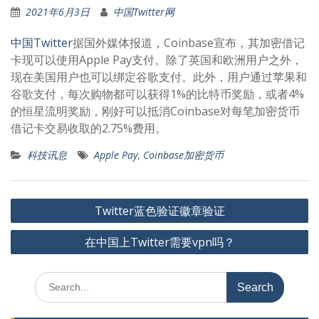
2021年6月3日
中国Twitter网
中国Twitter
据国外媒体报道，Coinbase宣布，其加密借记
卡现可以使用Apple Pay支付。除了英国和欧洲用户之外，
现在美国用户也可以绑定谷歌支付。此外，用户通过苹果和
谷歌支付，每次购物都可以获得1%的比特币奖励，或者4%
的恒星流明奖励，刚好可以抵消Coinbase对每笔加密货币
借记卡交易收取的2.75%费用。
科技讯息
Apple Pay
,
Coinbase加密货币
文
Twitter蓝色验证徽章验证
章
在中国上Twitter需要vpn吗？
导
航
Search
for: