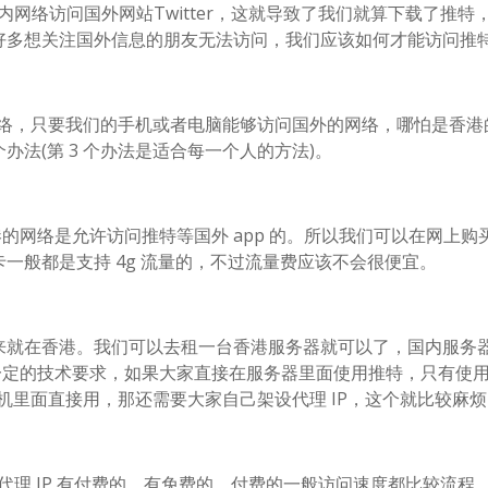
国内网络访问国外网站Twitter，这就导致了我们就算下载了推特
好多想关注国外信息的朋友无法访问，我们应该如何才能访问推特
国外网络，只要我们的手机或者电脑能够访问国外的网络，哪怕是香港
法(第 3 个办法是适合每一个人的方法)。
以香港的网络是允许访问推特等国外 app 的。所以我们可以在网上购
一般都是支持 4g 流量的，不过流量费应该不会很便宜。
来就在香港。我们可以去租一台香港服务器就可以了，国内服务
一定的技术要求，如果大家直接在服务器里面使用推特，只有使
手机里面直接用，那还需要大家自己架设代理 IP，这个就比较麻
上代理 IP 有付费的，有免费的。付费的一般访问速度都比较流程