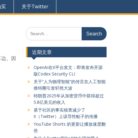
购买
关于Twitter
Search
for:
近期文章
耳边。因
OpenAI在X平台发文：即将发布开源
版Codex Security CLI
关于“人为物理智能”的传言在人工智能
推特圈引发轩然大波
特朗普2025年从加密货币中获得超过
5.8亿美元的收入
基于社区的事实核查减少了
X（Twitter）上误导性帖子的传播
YouTube Shorts 的更新让播放速度翻
倍