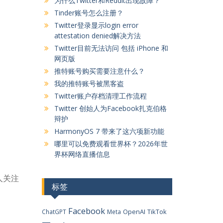
为什么Twitter和Reddit出现故障？
Tinder账号怎么注册？
Twitter登录显示login error
attestation denied解决方法
Twitter目前无法访问 包括 iPhone 和
网页版
推特账号购买需要注意什么？
我的推特账号被黑客盗
Twitter账户存档清理工作流程
Twitter 创始人为Facebook扎克伯格
辩护
HarmonyOS 7 带来了这六项新功能
哪里可以免费观看世界杯？2026年世
界杯网络直播信息
人关注
标签
Facebook
OpenAI
TikTok
ChatGPT
Meta