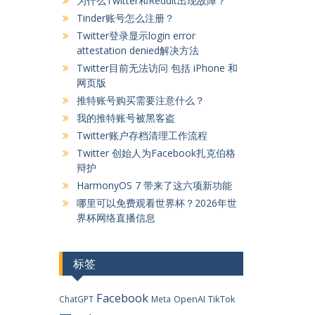
为什么Twitter和Reddit出现故障？
Tinder账号怎么注册？
Twitter登录显示login error
attestation denied解决方法
Twitter目前无法访问 包括 iPhone 和
网页版
推特账号购买需要注意什么？
我的推特账号被黑客盗
Twitter账户存档清理工作流程
Twitter 创始人为Facebook扎克伯格
辩护
HarmonyOS 7 带来了这六项新功能
哪里可以免费观看世界杯？2026年世
界杯网络直播信息
标签
Facebook
OpenAI
TikTok
ChatGPT
Meta