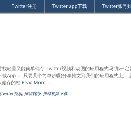
Twitter注册
Twitter app下载
Twitter账号
在寻找轻量又能简单储存 Twitter视频和动图的应用程式吗?那一
视频下载App…… 只要几个简单步骤(分享推文到我们的应用程式上)
认储存的档
Read More …
Twitter视频
,
推特视频
,
推特视频下载