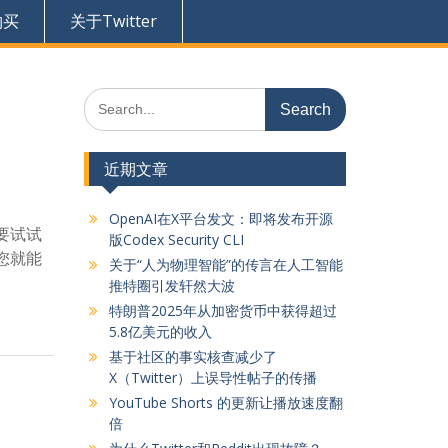
购买
关于Twitter
Search
for:
近期文章
OpenAI在X平台发文：即将发布开源
定要试试
版Codex Security CLI
，您就能
关于“人为物理智能”的传言在人工智能
推特圈引发轩然大波
特朗普2025年从加密货币中获得超过
5.8亿美元的收入
基于社区的事实核查减少了
X（Twitter）上误导性帖子的传播
YouTube Shorts 的更新让播放速度翻
倍