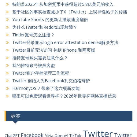
特朗普2025年从加密货币中获得超过5.8亿美元的收入
基于社区的事实核查减少了X（Twitter）上误导性帖子的传播
YouTube Shorts 的更新让播放速度翻倍
为什么Twitter和Reddit出现故障？
Tinder账号怎么注册？
Twitter登录显示login error attestation denied解决方法
Twitter目前无法访问 包括 iPhone 和网页版
推特账号购买需要注意什么？
我的推特账号被黑客盗
Twitter账户存档清理工作流程
Twitter 创始人为Facebook扎克伯格辩护
HarmonyOS 7 带来了这六项新功能
哪里可以免费观看世界杯？2026年世界杯网络直播信息
标签
Twitter
Facebook
Twitter
OpenAI
TikTok
ChatGPT
Meta