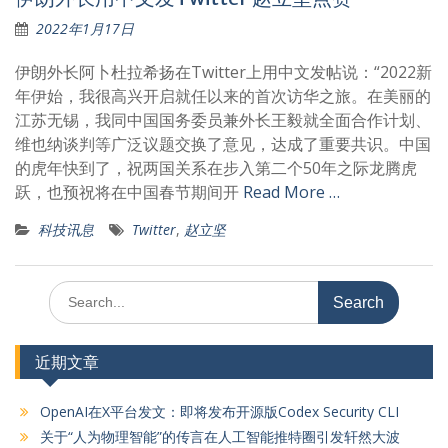
2022年1月17日
伊朗外长阿卜杜拉希扬在Twitter上用中文发帖说：“2022新
年伊始，我很高兴开启就任以来的首次访华之旅。在美丽的
江苏无锡，我同中国国务委员兼外长王毅就全面合作计划、
维也纳谈判等广泛议题交换了意见，达成了重要共识。中国
的虎年快到了，祝两国关系在步入第二个50年之际龙腾虎
跃，也预祝将在中国春节期间开
Read More …
科技讯息
Twitter
,
赵立坚
Search
for:
近期文章
OpenAI在X平台发文：即将发布开源版Codex Security CLI
关于“人为物理智能”的传言在人工智能推特圈引发轩然大波