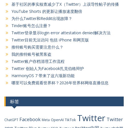
基于社区的事实核查减少了X（Twitter）上误导性帖子的传播
YouTube Shorts 的更新让播放速度翻倍
为什么Twitter和Reddit出现故障？
Tinder账号怎么注册？
Twitter登录显示login error attestation denied解决方法
Twitter目前无法访问 包括 iPhone 和网页版
推特账号购买需要注意什么？
我的推特账号被黑客盗
Twitter账户存档清理工作流程
Twitter 创始人为Facebook扎克伯格辩护
HarmonyOS 7 带来了这六项新功能
哪里可以免费观看世界杯？2026年世界杯网络直播信息
标签
Twitter
Facebook
Twitter
OpenAI
TikTok
ChatGPT
Meta
app
twitter中国