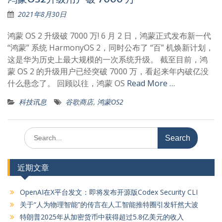
2021年8月30日
鸿蒙 OS 2 升级破 7000 万! 6 月 2 日，鸿蒙正式发布新一代
“鸿蒙” 系统 HarmonyOS 2，同时公布了 “百” 机焕新计划，
这是华为历史上最大规模的一次系统升级。 截至目前，鸿
蒙 OS 2 的升级用户已经突破 7000 万，看起来年内破亿没
什么悬念了。 回顾以往，鸿蒙 OS
Read More …
科技讯息
谷歌商店
,
鸿蒙OS2
Search
for:
近期文章
OpenAI在X平台发文：即将发布开源版Codex Security CLI
关于“人为物理智能”的传言在人工智能推特圈引发轩然大波
特朗普2025年从加密货币中获得超过5.8亿美元的收入