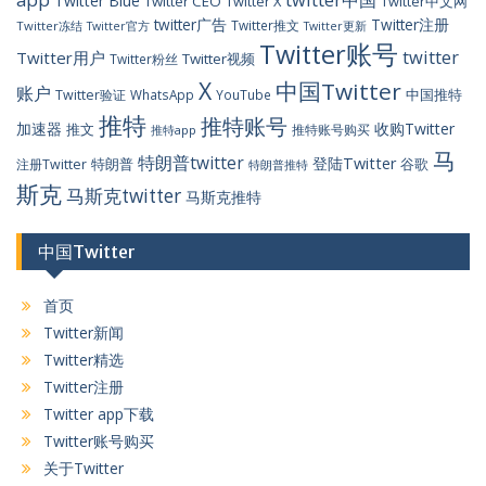
Twitter Blue
Twitter CEO
Twitter X
Twitter中文网
twitter广告
Twitter注册
Twitter推文
Twitter冻结
Twitter官方
Twitter更新
Twitter账号
twitter
Twitter用户
Twitter视频
Twitter粉丝
X
中国Twitter
账户
中国推特
Twitter验证
WhatsApp
YouTube
推特
推特账号
加速器
收购Twitter
推文
推特账号购买
推特app
马
特朗普twitter
登陆Twitter
特朗普
谷歌
注册Twitter
特朗普推特
斯克
马斯克twitter
马斯克推特
中国Twitter
首页
Twitter新闻
Twitter精选
Twitter注册
Twitter app下载
Twitter账号购买
关于Twitter