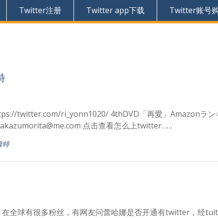
Twitter注册
Twitter app下载
Twitter账号
特
://twitter.com/ri_yonn1020/ 4thDVD「再愛」Amazon
umorita@me.com 点击查看怎么上twitter……
推特
全球有很多粉丝，有网友问蕾哈娜是否开通有twitter，经tuite