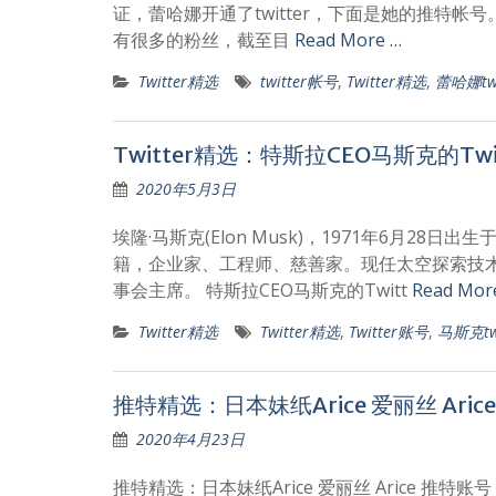
证，蕾哈娜开通了twitter，下面是她的推特帐号。 蕾哈娜的
有很多的粉丝，截至目
Read More …
Twitter精选
twitter帐号
,
Twitter精选
,
蕾哈娜tw
Twitter精选：特斯拉CEO马斯克的Twi
2020年5月3日
埃隆·马斯克(Elon Musk)，1971年6月2
籍，企业家、工程师、慈善家。现任太空探索技术公司(Sp
事会主席。 特斯拉CEO马斯克的Twitt
Read Mor
Twitter精选
Twitter精选
,
Twitter账号
,
马斯克twi
推特精选：日本妹纸Arice 爱丽丝 Arice
2020年4月23日
推特精选：日本妹纸Arice 爱丽丝 Arice 推特账号：@