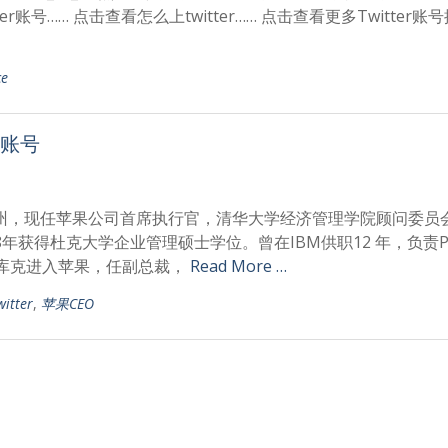
tter账号…… 点击查看怎么上twitter…… 点击查看更多Twitter账
e
r账号
巴马州，现任苹果公司首席执行官，清华大学经济管理学院顾问委员
88年获得杜克大学企业管理硕士学位。曾在IBM供职12 年，负责
，库克进入苹果，任副总裁，
Read More …
tter
,
苹果CEO