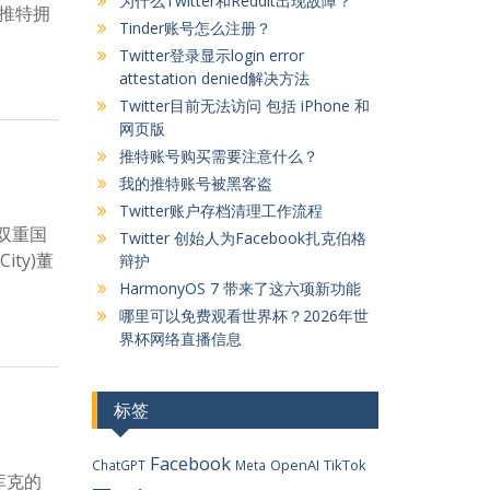
为什么Twitter和Reddit出现故障？
娜的推特拥
Tinder账号怎么注册？
Twitter登录显示login error
attestation denied解决方法
Twitter目前无法访问 包括 iPhone 和
网页版
推特账号购买需要注意什么？
我的推特账号被黑客盗
Twitter账户存档清理工作流程
国双重国
Twitter 创始人为Facebook扎克伯格
ty)董
辩护
HarmonyOS 7 带来了这六项新功能
哪里可以免费观看世界杯？2026年世
界杯网络直播信息
标签
Facebook
OpenAI
TikTok
ChatGPT
Meta
O库克的