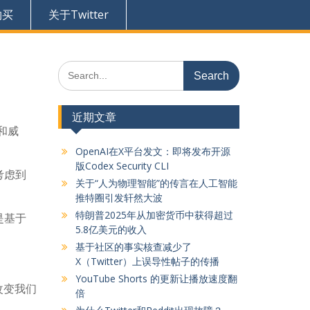
购买
关于Twitter
Search
for:
近期文章
和威
OpenAI在X平台发文：即将发布开源
版Codex Security CLI
考虑到
关于“人为物理智能”的传言在人工智能
推特圈引发轩然大波
特朗普2025年从加密货币中获得超过
是基于
5.8亿美元的收入
基于社区的事实核查减少了
X（Twitter）上误导性帖子的传播
YouTube Shorts 的更新让播放速度翻
改变我们
倍