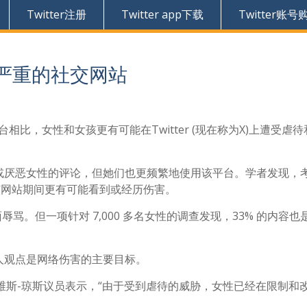
Twitter注册
Twitter app下载
Twitter账号
严重的社交网站
比，女性和女孩更有可能在Twitter (现在称为X)上遭受虐待
临威胁或厌恶女性的评论，但她们也更频繁地使用该平台。学者发现，
用该网站期间更有可能看到或经历伤害。
辱骂。但一项针对 7,000 多名女性的调查发现，33% 的内容也
人观点是网络伤害的主要目标。
维斯-琼斯议员表示，“由于受到虐待的威胁，女性已经在限制和