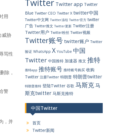
Twitter
Twitter app
Twitter
twitter中国
Blue
Twitter CEO
Twitter X
时用
twitter
Twitter中文网
Twitter冻结
Twitter官方
广告
Twitter注册
Twitter推文
Twitter更新
Twitter用户
Twitter视频
Twitter粉丝
力威胁
Twitter账号
twitter账户
Twitter
X
中国
验证
WhatsApp
YouTube
辱骂性
推特
Twitter
加速器
中国推特
推文
推特账号
收购
推特账号购买
推特app
其删除，
特朗普twitter
Twitter
特朗普
注册Twitter
马斯克
马
登陆Twitter
谷歌
特朗普推特
给警
斯克twitter
马斯克推特
中国Twitter
为，并
首页
Twitter新闻