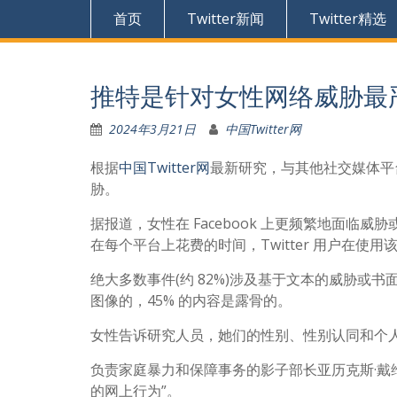
首页
Twitter新闻
Twitter精选
推特是针对女性网络威胁最
2024年3月21日
中国Twitter网
根据
中国Twitter网
最新研究，与其他社交媒体平台相
胁。
据报道，女性在 Facebook 上更频繁地面
在每个平台上花费的时间，Twitter 用户在使
绝大多数事件(约 82%)涉及基于文本的威胁或书面
图像的，45% 的内容是露骨的。
女性告诉研究人员，她们的性别、性别认同和个
负责家庭暴力和保障事务的影子部长亚历克斯·戴
的网上行为”。