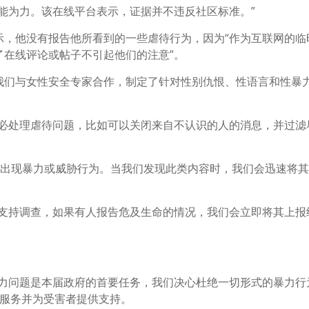
能为力。该在线平台表示，证据并不违反社区标准。”
示，他没有报告他所看到的一些虐待行为，因为“作为互联网的临
了在线评论或帖子不引起他们的注意”。
th 表示：“我们与女性安全专家合作，制定了针对性别仇恨、性语言和性暴
。
不必处理虐待问题，比如可以关闭来自不认识的人的消息，并过滤
上绝对不允许出现暴力或威胁行为。当我们发现此类内容时，我们会迅速将
作支持调查，如果有人报告危及生命的情况，我们会立即将其上报
暴力问题是本届政府的首要任务，我们决心杜绝一切形式的暴力行
善一线服务并为受害者提供支持。