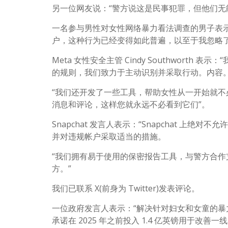
另一位网友说：“警方说这是民事犯罪，但他们无
一名参与男性对女性网络暴力看法调查的男子表
户，这种行为已经变得如此普遍，以至于我忽略
Meta 女性安全主管 Cindy Southwor
的规则，我们致力于主动识别并采取行动。内容
“我们还开发了一些工具，帮助女性从一开始就
消息和评论，这样您就永远不必看到它们”。
Snapchat 发言人表示：“Snapchat 
并对违规帐户采取适当的措施。
“我们拥有易于使用的保密报告工具，与警方合
方。”
我们已联系 X(前身为 Twitter)发表评论。
一位政府发言人表示：“解决针对妇女和女童的
承诺在 2025 年之前投入 1.4 亿英镑用于改