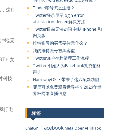
为什么Twitter和Reddit出现故障？
Tinder账号怎么注册？
说，这种
Twitter登录显示login error
attestation denied解决方法
Twitter目前无法访问 包括 iPhone 和
网页版
其冲地受
推特账号购买需要注意什么？
我的推特账号被黑客盗
Twitter账户存档清理工作流程
T+ 女
Twitter 创始人为Facebook扎克伯格
辩护
对科技
HarmonyOS 7 带来了这六项新功能
哪里可以免费观看世界杯？2026年世
界杯网络直播信息
我打电
标签
Facebook
OpenAI
TikTok
ChatGPT
Meta