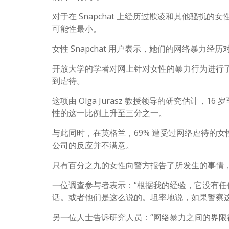
对于在 Snapchat 上经历过欺凌和其他骚扰的
可能性最小。
女性 Snapchat 用户表示，她们的网络暴力
开放大学的学者对网上针对女性的暴力行为进行了
到虐待。
这项由 Olga Jurasz 教授领导的研究估计，1
性的这一比例上升至三分之一。
与此同时，在英格兰，69% 遭受过网络虐待的
公司的反应并不满意。
只有百分之九的女性向警方报告了所发生的事情
一位调查参与者表示：“根据我的经验，它没有
话。或者他们是这么说的。坦率地说，如果警察这
另一位人士告诉研究人员：“网络暴力之间的界限很