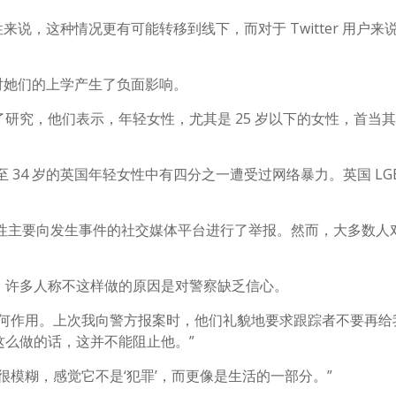
女性来说，这种情况更有可能转移到线下，而对于 Twitter 用户来
经历对她们的上学产生了负面影响。
研究，他们表示，年轻女性，尤其是 25 岁以下的女性，首当
6 岁至 34 岁的英国年轻女性中有四分之一遭受过网络暴力。英国 LGB
女性主要向发生事件的社交媒体平台进行了举报。然而，大多数人
，许多人称不这样做的原因是对警察缺乏信心。
任何作用。上次我向警方报案时，他们礼貌地要求跟踪者不要再给
么做的话，这并不能阻止他。”
模糊，感觉它不是‘犯罪’，而更像是生活的一部分。”