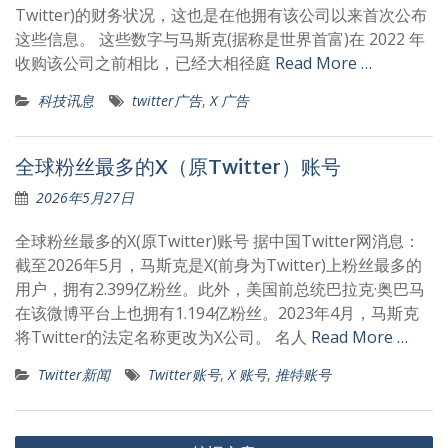
Twitter)的财务状况，这也是在他拥有该公司以来首次公布
这些信息。 这些数字与马斯克(据称是世界首富)在 2022 年
收购该公司之前相比，已经大相径庭
Read More …
科技讯息
twitter广告
,
X 广告
全球粉丝最多的X（原Twitter）账号
2026年5月27日
全球粉丝最多的X(原Twitter)账号 据中国Twitter网消息：
截至2026年5月，马斯克是X(前身为Twitter)上粉丝最多的
用户，拥有2.399亿粉丝。此外，美国前总统巴拉克·奥巴马
在该微博平台上也拥有1.194亿粉丝。2023年4月，马斯克
将Twitter的法定名称更改为X公司。 名人
Read More …
Twitter新闻
Twitter账号
,
X 账号
,
推特账号
文