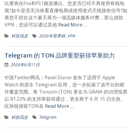
比赛将在Fox和FS1频道播出。您是否已经不再使用有线电
视?如今是否无法收看直播电视或使用老式天线接收信号?如
果您不想在这个夏天再为一项流媒体服务付费，那么借助
VPN，您还可以通过其他
Read More …
科技讯息
2026年世界杯
,
VPN
Telegram 的 TON 品牌重塑获得苹果助力
2026年6月11日
中国Twitter网讯：Pavel Durov 发布了适用于 Apple
Watch 的原生 Telegram 应用，进一步拓展了该平台的硬
件覆盖范围。将 Toncoin (TON) 更名为 GRAM 的治理投票
以 81.22% 的支持率获得通过，更名将于 6 月 15 日生效。
区块链保留TON名
Read More …
科技讯息
Telegram