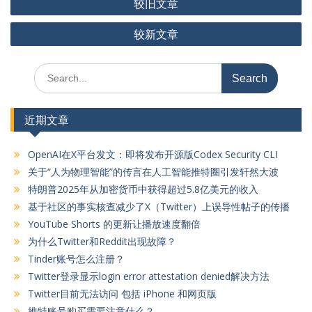
较旧文章
章
较新文章
导
航
Search
for:
近期文章
OpenAI在X平台发文：即将发布开源版Codex Security CLI
关于“人为物理智能”的传言在人工智能推特圈引发轩然大波
特朗普2025年从加密货币中获得超过5.8亿美元的收入
基于社区的事实核查减少了X（Twitter）上误导性帖子的传播
YouTube Shorts 的更新让播放速度翻倍
为什么Twitter和Reddit出现故障？
Tinder账号怎么注册？
Twitter登录显示login error attestation denied解决方法
Twitter目前无法访问 包括 iPhone 和网页版
推特账号购买需要注意什么？