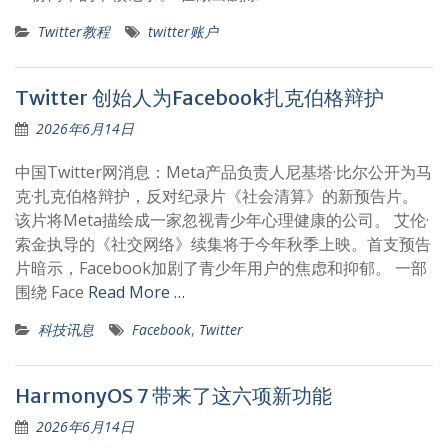
Twitter教程
twitter账户
Twitter 创始人为Facebook扎克伯格辩护
2026年6月14日
中国Twitter网消息：Meta产品负责人尼基塔·比尔公开为马
克·扎克伯格辩护，反对纪录片《社会清算》的新预告片。
该片将Meta描绘成一家忽视青少年心理健康的公司。 艾伦·
索金执导的《社交网络》续集将于今年秋季上映。首支预告
片暗示，Facebook加剧了青少年用户的焦虑和抑郁。 一部
围绕 Face
Read More …
科技讯息
Facebook
,
Twitter
HarmonyOS 7 带来了这六项新功能
2026年6月14日