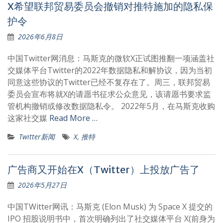
X希望联邦贸易委员会撤销对推特施加的隐私保
护令
2026年6月8日
中国Twitter网消息：马斯克的微软X正试图推翻一项涵盖社
交媒体平台Twitter的2022年数据隐私和解协议，因为当初
同意这些协议的Twitter已经不复存在了。周三，联邦贸易
委员会宣布将就X的请愿书征求公众意见，该请愿书要求监
管机构撤销或修改数据隐私令。 2022年5月，在马斯克收购
这家社交媒
Read More …
Twitter新闻
X
,
推特
广告商又开始在X（Twitter）上投放广告了
2026年5月27日
中国TWitter网讯：马斯克 (Elon Musk) 为 Space X 提交的
IPO 招股说明书中，首次明确列出了社交媒体平台 X(前身为