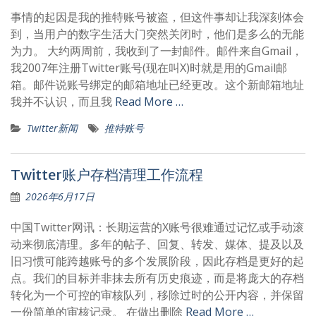
事情的起因是我的推特账号被盗，但这件事却让我深刻体会
到，当用户的数字生活大门突然关闭时，他们是多么的无能
为力。 大约两周前，我收到了一封邮件。邮件来自Gmail，
我2007年注册Twitter账号(现在叫X)时就是用的Gmail邮
箱。邮件说账号绑定的邮箱地址已经更改。这个新邮箱地址
我并不认识，而且我
Read More …
Twitter新闻
推特账号
Twitter账户存档清理工作流程
2026年6月17日
中国Twitter网讯：长期运营的X账号很难通过记忆或手动滚
动来彻底清理。多年的帖子、回复、转发、媒体、提及以及
旧习惯可能跨越账号的多个发展阶段，因此存档是更好的起
点。我们的目标并非抹去所有历史痕迹，而是将庞大的存档
转化为一个可控的审核队列，移除过时的公开内容，并保留
一份简单的审核记录。 在做出删除
Read More …