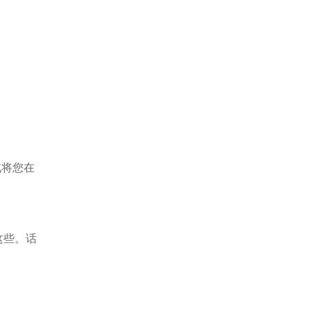
试将您在
这些。话