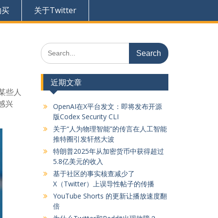
购买
关于Twitter
Search
for:
近期文章
注某些人
感兴
OpenAI在X平台发文：即将发布开源
版Codex Security CLI
关于“人为物理智能”的传言在人工智能
推特圈引发轩然大波
特朗普2025年从加密货币中获得超过
5.8亿美元的收入
基于社区的事实核查减少了
X（Twitter）上误导性帖子的传播
YouTube Shorts 的更新让播放速度翻
倍