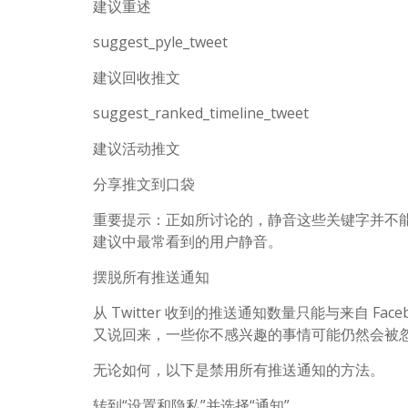
建议重述
suggest_pyle_tweet
建议回收推文
suggest_ranked_timeline_tweet
建议活动推文
分享推文到口袋
重要提示：正如所讨论的，静音这些关键字并不能
建议中最常看到的用户静音。
摆脱所有推送通知
从 Twitter 收到的推送通知数量只能与来自 
又说回来，一些你不感兴趣的事情可能仍然会被
无论如何，以下是禁用所有推送通知的方法。
转到“设置和隐私”并选择“通知”。