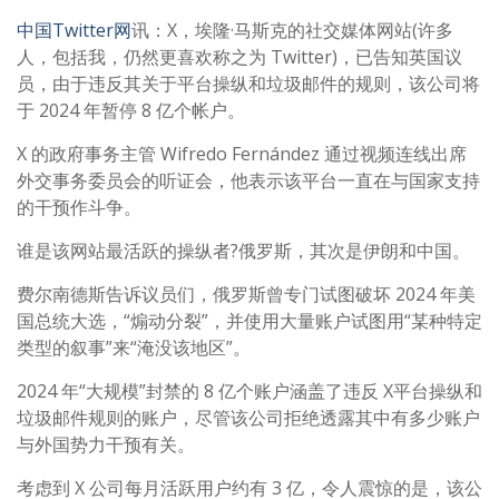
中国Twitter网
讯：X，埃隆·马斯克的社交媒体网站(许多
人，包括我，仍然更喜欢称之为 Twitter)，已告知英国议
员，由于违反其关于平台操纵和垃圾邮件的规则，该公司将
于 2024 年暂停 8 亿个帐户。
X 的政府事务主管 Wifredo Fernández 通过视频连线出席
外交事务委员会的听证会，他表示该平台一直在与国家支持
的干预作斗争。
谁是该网站最活跃的操纵者?俄罗斯，其次是伊朗和中国。
费尔南德斯告诉议员们，俄罗斯曾专门试图破坏 2024 年美
国总统大选，“煽动分裂”，并使用大量账户试图用“某种特定
类型的叙事”来“淹没该地区”。
2024 年“大规模”封禁的 8 亿个账户涵盖了违反 X平台操纵和
垃圾邮件规则的账户，尽管该公司拒绝透露其中有多少账户
与外国势力干预有关。
考虑到 X 公司每月活跃用户约有 3 亿，令人震惊的是，该公