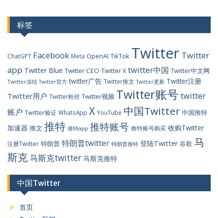
标签
Twitter
Facebook
Twitter
OpenAI
TikTok
ChatGPT
Meta
app
twitter中国
Twitter Blue
Twitter CEO
Twitter X
Twitter中文网
twitter广告
Twitter注册
Twitter推文
Twitter冻结
Twitter官方
Twitter更新
Twitter账号
twitter
Twitter用户
Twitter视频
Twitter粉丝
X
中国Twitter
账户
中国推特
Twitter验证
WhatsApp
YouTube
推特
推特账号
加速器
收购Twitter
推文
推特账号购买
推特app
马
特朗普twitter
登陆Twitter
特朗普
谷歌
注册Twitter
特朗普推特
斯克
马斯克twitter
马斯克推特
中国Twitter
首页