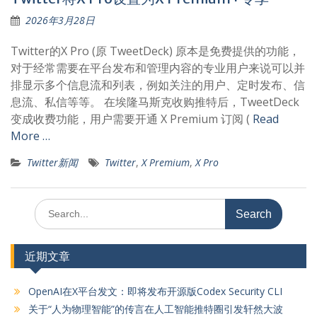
2026年3月28日
Twitter的X Pro (原 TweetDeck) 原本是免费提供的功能，
对于经常需要在平台发布和管理内容的专业用户来说可以并
排显示多个信息流和列表，例如关注的用户、定时发布、信
息流、私信等等。 在埃隆马斯克收购推特后，TweetDeck
变成收费功能，用户需要开通 X Premium 订阅 (
Read
More …
Twitter新闻
Twitter
,
X Premium
,
X Pro
Search
for:
近期文章
OpenAI在X平台发文：即将发布开源版Codex Security CLI
关于“人为物理智能”的传言在人工智能推特圈引发轩然大波