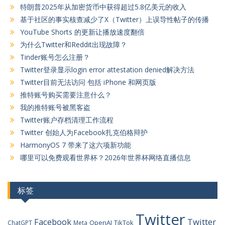
特朗普2025年从加密货币中获得超过5.8亿美元的收入
基于社区的事实核查减少了X（Twitter）上误导性帖子的传播
YouTube Shorts 的更新让播放速度翻倍
为什么Twitter和Reddit出现故障？
Tinder账号怎么注册？
Twitter登录显示login error attestation denied解决方法
Twitter目前无法访问 包括 iPhone 和网页版
推特账号购买需要注意什么？
我的推特账号被黑客盗
Twitter账户存档清理工作流程
Twitter 创始人为Facebook扎克伯格辩护
HarmonyOS 7 带来了这六项新功能
哪里可以免费观看世界杯？2026年世界杯网络直播信息
标签
Twitter
Facebook
Twitter
OpenAI
TikTok
ChatGPT
Meta